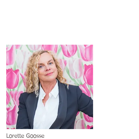
Lorette Goosse