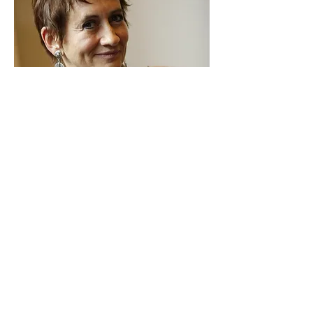
Caroline Loeb
Notre icone