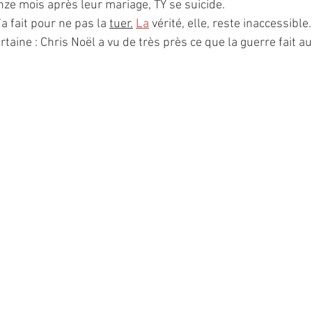
e mois après leur mariage, TY se suicide.
’a fait pour ne pas la 
tuer.
La
 vérité, elle, reste inaccessible.
rtaine : Chris Noël a vu de très près ce que la guerre fait 