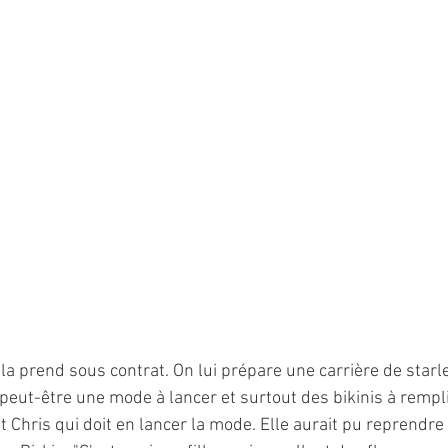
a prend sous contrat. On lui prépare une carrière de starlet
peut-être une mode à lancer et surtout des bikinis à rempli
st Chris qui doit en lancer la mode. Elle aurait pu reprendr