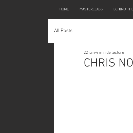
HOME
MASTERCLASS
BEHIND TH
All Posts
22 juin
4 min de lecture
CHRIS N