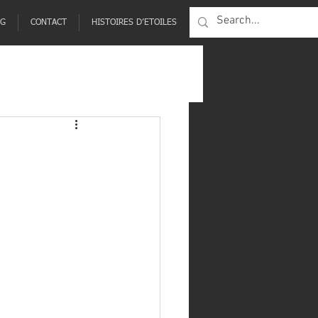
NG
CONTACT
HISTOIRES D’ETOILES