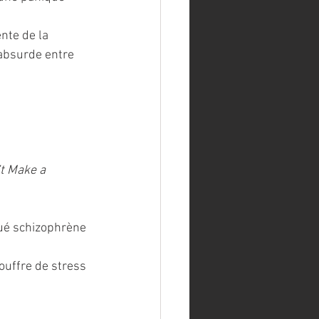
nte de la 
absurde entre 
t Make a 
iqué schizophrène 
ouffre de stress 