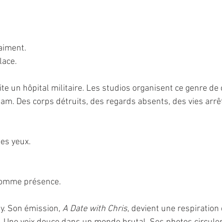
aiment.
lace.
site un hôpital militaire. Les studios organisent ce genre de
am. Des corps détruits, des regards absents, des vies arrê
les yeux.
Comme présence.
ey. Son émission, 
A Date with Chris
, devient une respiration 