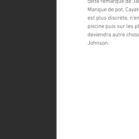
cette remarque de Jane
Manque de pot, Cayate
est plus discrète, n'
piscine puis sur les p
deviendra autre chose
Johnson.