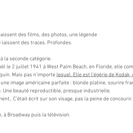
i laissent des films, des photos, une légende
ui laissent des traces. Profondes.
 à la seconde catégorie.
ël le 2 juillet 1941 à West Palm Beach, en Floride, elle 
quin. Mais pas n’importe 
lequel. Elle est l'égérie de Kodak, 
 une image américaine parfaite : blonde platine, sourire fr
e. Une beauté reproductible, presque industrielle.
nt,. C’était écrit sur son visage, pas la peine de concourir.
, à Broadway puis la télévision.