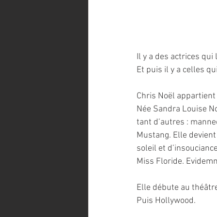
Il y a des actrices qu
Et puis il y a celles q
Chris Noël appartient
Née Sandra Louise No
tant d’autres : manne
Mustang. Elle devient
soleil et d’insoucianc
Miss Floride. Evidemme
Elle débute au théâtre
Puis Hollywood.