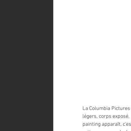
La Columbia Pictures l
légers, corps exposé, 
painting apparaît, c'e