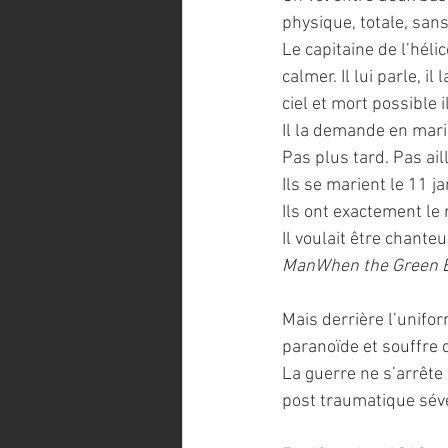
physique, totale, san
Le capitaine de l’héli
calmer. Il lui parle, il 
ciel et mort possible 
Il la demande en mari
Pas plus tard. Pas ail
Ils se marient le 11 j
Ils ont exactement le 
Il voulait être chante
ManWhen the Green 
Mais derrière l’unifor
paranoïde et souffre 
La guerre ne s’arrête 
post traumatique sév