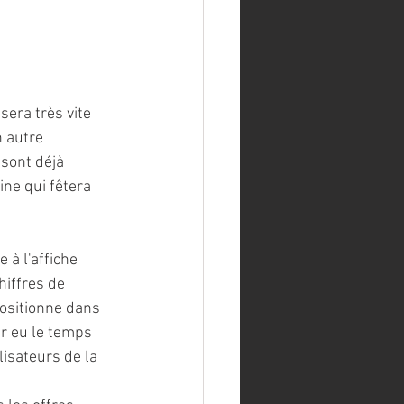
sera très vite 
 autre 
sont déjà 
ine qui fêtera 
 à l'affiche 
hiffres de 
ositionne dans 
ir eu le temps 
lisateurs de la 