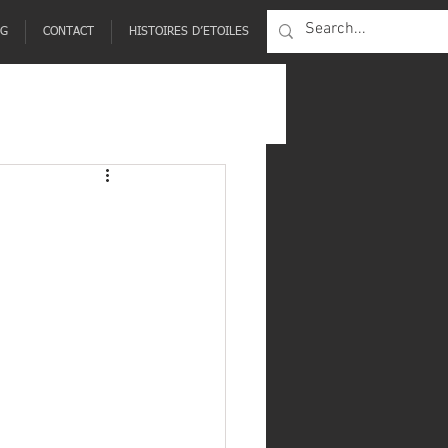
NG
CONTACT
HISTOIRES D’ETOILES