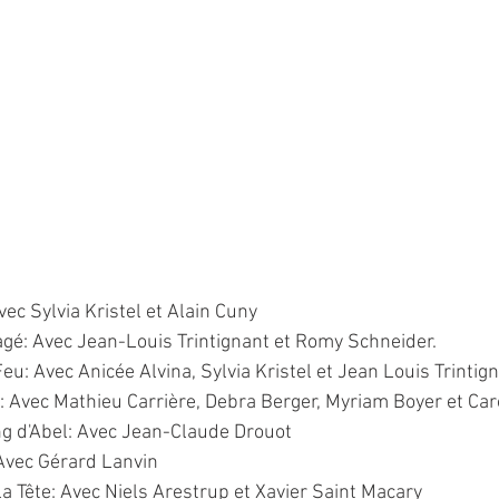
c Sylvia Kristel et Alain Cuny
gé: Avec Jean-Louis Trintignant et Romy Schneider.
eu: Avec Anicée Alvina, Sylvia Kristel et Jean Louis Trintig
: Avec Mathieu Carrière, Debra Berger, Myriam Boyer et Ca
g d'Abel: Avec Jean-Claude Drouot
 Avec Gérard Lanvin
a Tête: Avec Niels Arestrup et Xavier Saint Macary