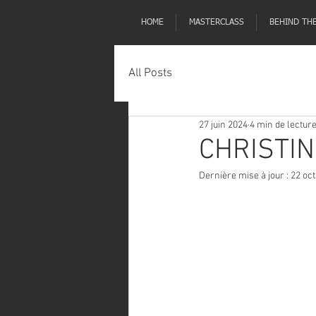
HOME
MASTERCLASS
BEHIND TH
All Posts
27 juin 2024
4 min de lectur
CHRISTIN
Dernière mise à jour :
22 oct