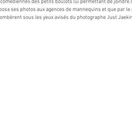
 comédiennes des petits boulots lui permettant de joindre l
roposa ses photos aux agences de mannequins et que par le
tombèrent sous les yeux avisés du photographe Just Jaeki