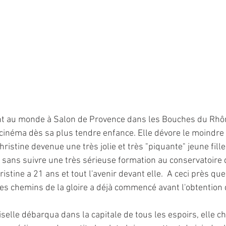
nt au monde à Salon de Provence dans les Bouches du Rhône
inéma dès sa plus tendre enfance. Elle dévore le moindre a
hristine devenue une très jolie et très "piquante" jeune fille
 sans suivre une très sérieuse formation au conservatoire d
stine a 21 ans et tout l'avenir devant elle.  A ceci près que 
es chemins de la gloire a déjà commencé avant l'obtention
iselle débarqua dans la capitale de tous les espoirs, elle 