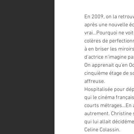
En 2009, on la retrou
après une nouvelle éc
vrai...Pourquoi ne voi
colères de perfection
à en briser les miroir
d'actrice n'imagine pa
On apprenait qu'en Oc
cinquième étage de so
affreuse.
Hospitalisée pour dép
qui le cinéma français
courts métrages...En 
autrement. Christine 
qui lui allait décidéme
Celine Colassin.