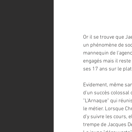
Or il se trouve que Ja
un phénomène de socié
mannequin de l'agence
engagés mais il reste 
ses 17 ans sur le pla
Evidement, même sans ê
d'un succès colossal q
"L'Arnaque" qui réuni
le métier. Lorsque Chr
d'y suivre les cours, 
trempe de Jacques Der