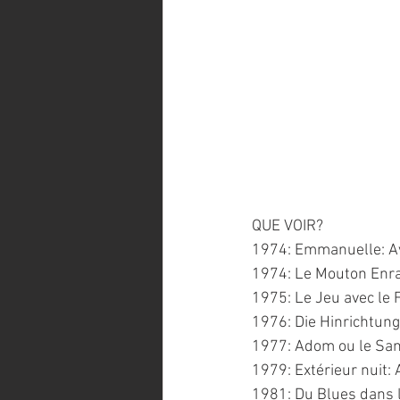
QUE VOIR?
1974: Emmanuelle: Ave
1974: Le Mouton Enra
1975: Le Jeu avec le F
1976: Die Hinrichtung
1977: Adom ou le San
1979: Extérieur nuit:
1981: Du Blues dans l