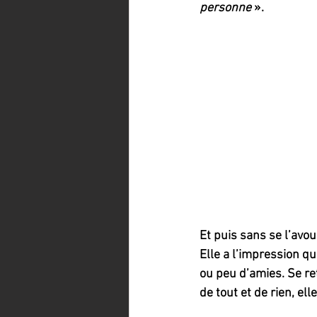
personne
 ».
Et puis sans se l’avou
Elle a l’impression qu
ou peu d’amies. Se re
de tout et de rien, ell