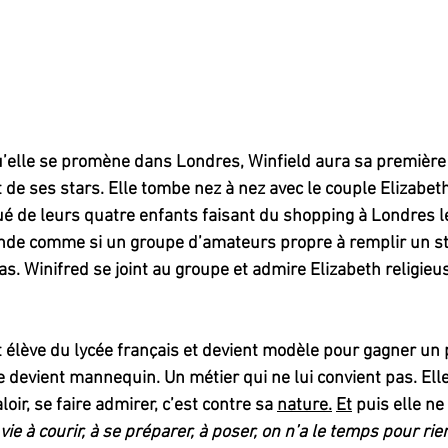
u’elle se promène dans Londres, Winfield aura sa première
 de ses stars. Elle tombe nez à nez avec le couple Elizabeth
é de leurs quatre enfants faisant du shopping à Londres l
de comme si un groupe d’amateurs propre à remplir un sta
pas. Winifred se joint au groupe et admire Elizabeth religie
t élève du lycée français et devient modèle pour gagner un 
e devient mannequin. Un métier qui ne lui convient pas. Elle
loir, se faire admirer, c’est contre sa 
nature.
Et
 puis elle ne
ie à courir, à se préparer, à poser, on n’a le temps pour rie