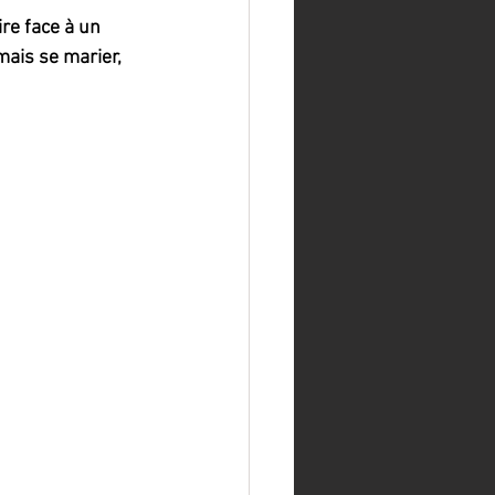
re face à un 
mais se marier, 