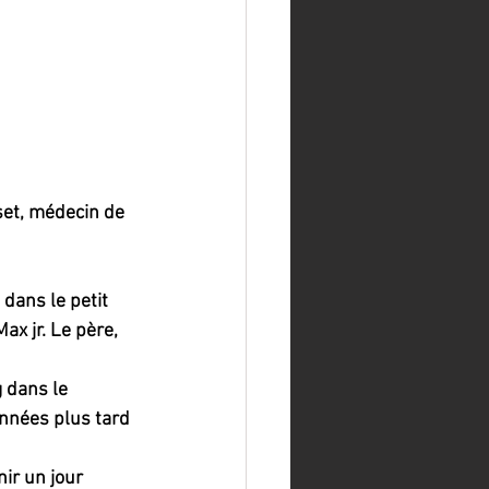
set, médecin de 
dans le petit 
ax jr. Le père, 
 dans le 
années plus tard 
ir un jour 