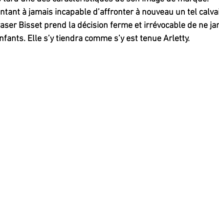
entant à jamais incapable d’affronter à nouveau un tel calvai
aser Bisset prend la décision ferme et irrévocable de ne ja
nfants. Elle s’y tiendra comme s’y est tenue Arletty.