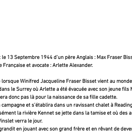
t le 13 Septembre 1944 d’un père Anglais : Max Fraser Bis
 Française et avocate : Arlette Alexander.
e lorsque Winifred Jacqueline Fraser Bisset vient au monde 
ans le Surrey où Arlette a été évacuée avec son jeune fils M
ra donc pas là pour la naissance de sa fille cadette.
la campagne et s’établira dans un ravissant chalet à Reading
sément la rivière Kennet se jette dans la tamise et où des 
nslet verra le jour.
grandit en jouant avec son grand frère et en rêvant de deven