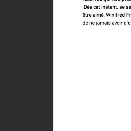
 Dès cet instant, se s
être aimé, Winifred Fr
de ne jamais avoir d’e