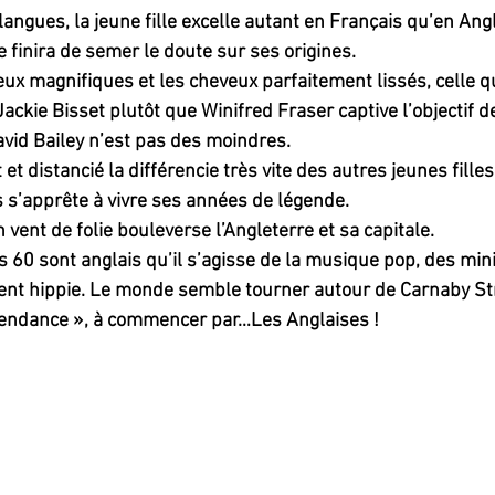
angues, la jeune fille excelle autant en Français qu’en Angl
 finira de semer le doute sur ses origines.
eux magnifiques et les cheveux parfaitement lissés, celle q
ckie Bisset plutôt que Winifred Fraser captive l’objectif d
vid Bailey n’est pas des moindres.
et distancié la différencie très vite des autres jeunes filles
 s’apprête à vivre ses années de légende.
vent de folie bouleverse l’Angleterre et sa capitale.
60 sont anglais qu’il s’agisse de la musique pop, des min
t hippie. Le monde semble tourner autour de Carnaby Stre
 tendance », à commencer par…Les Anglaises !