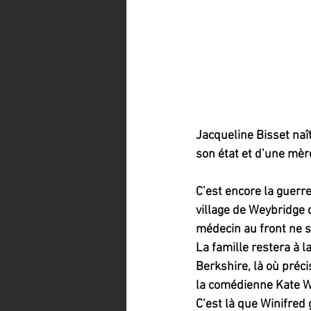
Jacqueline Bisset naî
son état et d’une mère
C’est encore la guerr
village de Weybridge d
médecin au front ne se
La famille restera à 
Berkshire, là où préci
la comédienne Kate Wi
C’est là que Winifred 