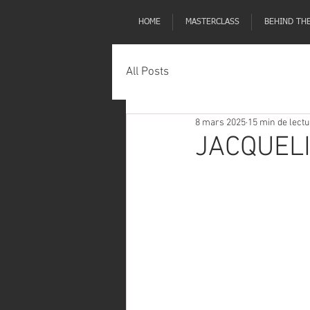
HOME
MASTERCLASS
BEHIND TH
All Posts
8 mars 2025
15 min de lectu
JACQUELI