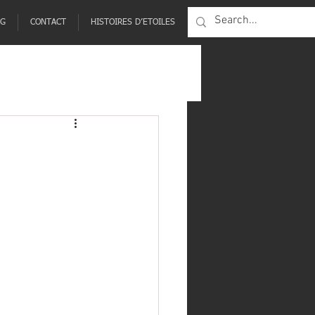
NG
CONTACT
HISTOIRES D’ETOILES