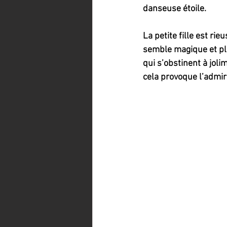
danseuse étoile.
La petite fille est ri
semble magique et ple
qui s’obstinent à jol
cela provoque l’admir