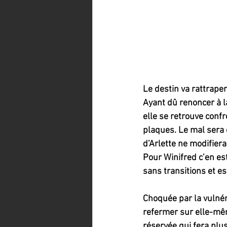
Le destin va rattraper 
Ayant dû renoncer à la
elle se retrouve conf
plaques. Le mal sera 
d’Arlette ne modifiera
Pour Winifred c’en est 
sans transitions et e
Choquée par la vulnéra
refermer sur elle-mêm
réservée qui fera plu