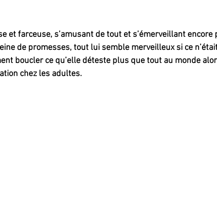
euse et farceuse, s’amusant de tout et s’émerveillant encore pl
ine de promesses, tout lui semble merveilleux si ce n’étai
iment boucler ce qu’elle déteste plus que tout au monde al
ation chez les adultes.