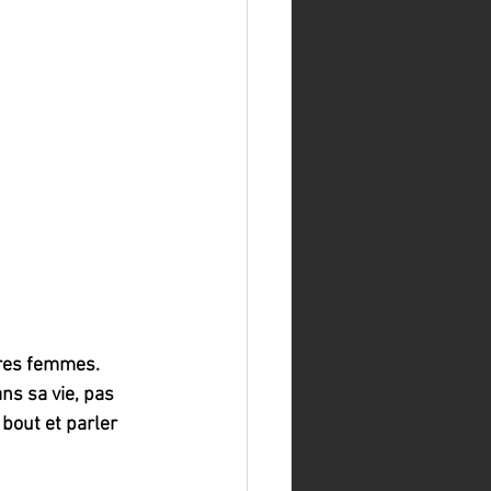
tres femmes. 
ns sa vie, pas 
bout et parler 