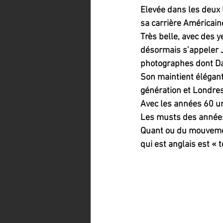
Elevée dans les deux l
sa carrière Américaine
Très belle, avec des y
désormais s’appeler Ja
photographes dont Da
Son maintient élégant 
génération et Londres
Avec les années 60 un 
Les musts des années 
Quant ou du mouvemen
qui est anglais est «