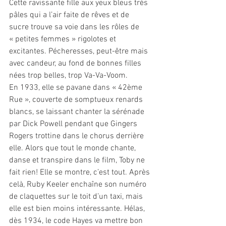
Cette ravissante fille aux yeux bleus très 
pâles qui a l’air faite de rêves et de 
sucre trouve sa voie dans les rôles de 
« petites femmes » rigolotes et 
excitantes. Pécheresses, peut-être mais 
avec candeur, au fond de bonnes filles 
nées trop belles, trop Va-Va-Voom.
En 1933, elle se pavane dans « 42ème 
Rue », couverte de somptueux renards 
blancs, se laissant chanter la sérénade 
par Dick Powell pendant que Gingers 
Rogers trottine dans le chorus derrière 
elle. Alors que tout le monde chante, 
danse et transpire dans le film, Toby ne 
fait rien! Elle se montre, c’est tout. Après 
celà, Ruby Keeler enchaîne son numéro 
de claquettes sur le toit d’un taxi, mais 
elle est bien moins intéressante. Hélas, 
dès 1934, le code Hayes va mettre bon 