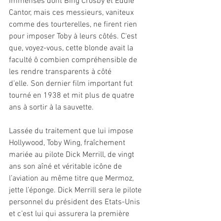
immenses dont Bing Crosby et Eddie 
Cantor, mais ces messieurs, vaniteux 
comme des tourterelles, ne firent rien 
pour imposer Toby à leurs côtés. C'est 
que, voyez-vous, cette blonde avait la 
faculté ô combien compréhensible de 
les rendre transparents à côté 
d’elle. Son dernier film important fut 
tourné en 1938 et mit plus de quatre 
ans à sortir à la sauvette.
Lassée du traitement que lui impose 
Hollywood, Toby Wing, fraîchement 
mariée au pilote Dick Merrill, de vingt 
ans son aîné et véritable icône de 
l’aviation au même titre que Mermoz, 
jette l’éponge. Dick Merrill sera le pilote 
personnel du président des Etats-Unis 
et c’est lui qui assurera la première 