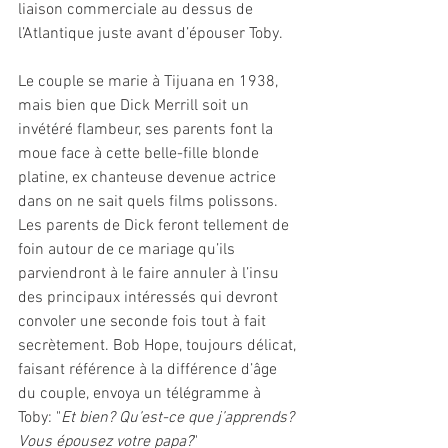
liaison commerciale au dessus de 
l’Atlantique juste avant d’épouser Toby.
Le couple se marie à Tijuana en 1938, 
mais bien que Dick Merrill soit un 
invétéré flambeur, ses parents font la 
moue face à cette belle-fille blonde 
platine, ex chanteuse devenue actrice 
dans on ne sait quels films polissons. 
Les parents de Dick feront tellement de 
foin autour de ce mariage qu’ils 
parviendront à le faire annuler à l’insu 
des principaux intéressés qui devront 
convoler une seconde fois tout à fait 
secrètement. Bob Hope, toujours délicat, 
faisant référence à la différence d’âge 
du couple, envoya un télégramme à 
Toby: "
Et bien? Qu’est-ce que j’apprends? 
Vous épousez votre papa?
"