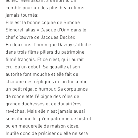
échec retentissant à sa sortie. Un 
comble pour un des plus beaux films 
jamais tournés; 
Elle est la bonne copine de Simone 
Signoret, alias « Casque d’Or » dans le 
chef d’œuvre de Jacques Becker.
En deux ans, Dominique Davray s’affiche 
dans trois films piliers du patrimoine 
filmé français. Et ce n’est, qui l’aurait 
cru, qu’un début. Sa gouaille et son 
autorité font mouche et elle fait de 
chacune des répliques qu’on lui confie 
un petit régal d’humour. Sa corpulence 
de rondelette l’éloigne des rôles de 
grande duchesses et de douairières 
revêches. Mais elle n’est jamais aussi 
sensationnelle qu’en patronne de bistrot 
ou en maquerelle de maison close. 
Inutile donc de préciser qu’elle ne sera 