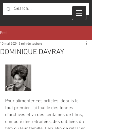
Post
10 mai 2024
6 min de lecture
DOMINIQUE DAVRAY
Pour alimenter ces articles, depuis le 
tout premier, j’ai fouillé des tonnes 
d’archives et vu des centaines de films, 
contacté des retraitées, des oubliées du 
film ou leur famille. Ceci afin de retracer 