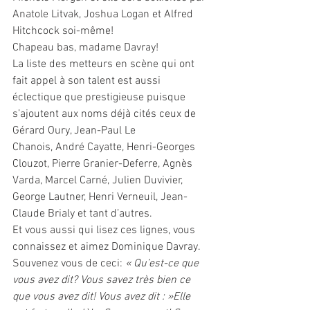
Anatole Litvak, Joshua Logan et Alfred 
Hitchcock soi-même!
Chapeau bas, madame Davray! 
La liste des metteurs en scène qui ont 
fait appel à son talent est aussi 
éclectique que prestigieuse puisque 
s’ajoutent aux noms déjà cités ceux de 
Gérard Oury, Jean-Paul Le 
Chanois, André Cayatte, Henri-Georges 
Clouzot, Pierre Granier-Deferre, Agnès 
Varda, Marcel Carné, Julien Duvivier, 
George Lautner, Henri Verneuil, Jean-
Claude Brialy et tant d’autres.
Et vous aussi qui lisez ces lignes, vous 
connaissez et aimez Dominique Davray.
Souvenez vous de ceci: 
« Qu’est-ce que 
vous avez dit? Vous savez très bien ce 
que vous avez dit! Vous avez dit : »Elle 