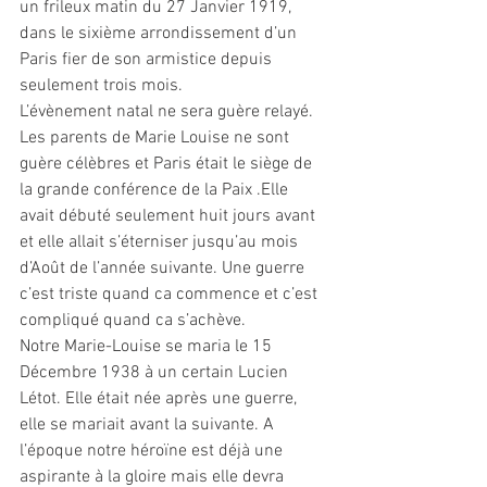
un frileux matin du 27 Janvier 1919, 
dans le sixième arrondissement d’un 
Paris fier de son armistice depuis 
seulement trois mois. 
L’évènement natal ne sera guère relayé.  
Les parents de Marie Louise ne sont 
guère célèbres et Paris était le siège de 
la grande conférence de la Paix .Elle 
avait débuté seulement huit jours avant 
et elle allait s’éterniser jusqu’au mois 
d’Août de l’année suivante. Une guerre 
c’est triste quand ca commence et c’est 
compliqué quand ca s’achève.
Notre Marie-Louise se maria le 15 
Décembre 1938 à un certain Lucien 
Létot. Elle était née après une guerre, 
elle se mariait avant la suivante. A 
l’époque notre héroïne est déjà une 
aspirante à la gloire mais elle devra 