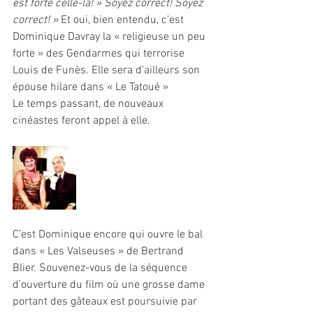
est forte celle-là! » Soyez correct! Soyez 
correct! »
 Et oui, bien entendu, c’est 
Dominique Davray la « religieuse un peu 
forte » des Gendarmes qui terrorise 
Louis de Funès. Elle sera d’ailleurs son 
épouse hilare dans « Le Tatoué »
Le temps passant, de nouveaux 
cinéastes feront appel à elle. 
C’est Dominique encore qui ouvre le bal 
dans « Les Valseuses » de Bertrand 
Blier. Souvenez-vous de la séquence 
d’ouverture du film où une grosse dame 
portant des gâteaux est poursuivie par 