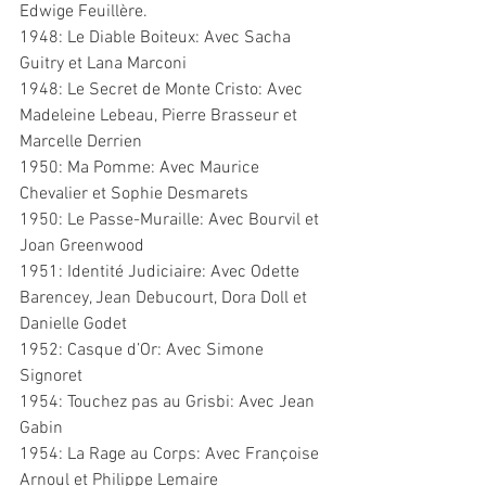
Edwige Feuillère.
1948: Le Diable Boiteux: Avec Sacha 
Guitry et Lana Marconi
1948: Le Secret de Monte Cristo: Avec 
Madeleine Lebeau, Pierre Brasseur et 
Marcelle Derrien
1950: Ma Pomme: Avec Maurice 
Chevalier et Sophie Desmarets
1950: Le Passe-Muraille: Avec Bourvil et 
Joan Greenwood
1951: Identité Judiciaire: Avec Odette 
Barencey, Jean Debucourt, Dora Doll et 
Danielle Godet
1952: Casque d’Or: Avec Simone 
Signoret
1954: Touchez pas au Grisbi: Avec Jean 
Gabin
1954: La Rage au Corps: Avec Françoise 
Arnoul et Philippe Lemaire