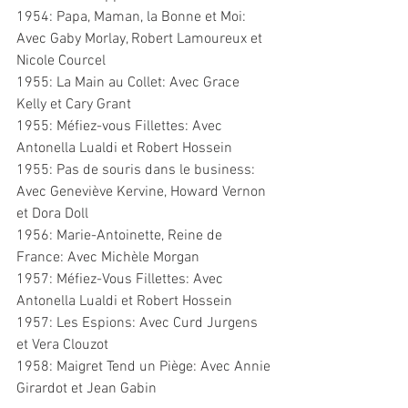
1954: Papa, Maman, la Bonne et Moi: 
Avec Gaby Morlay, Robert Lamoureux et 
Nicole Courcel
1955: La Main au Collet: Avec Grace 
Kelly et Cary Grant
1955: Méfiez-vous Fillettes: Avec 
Antonella Lualdi et Robert Hossein
1955: Pas de souris dans le business: 
Avec Geneviève Kervine, Howard Vernon 
et Dora Doll
1956: Marie-Antoinette, Reine de 
France: Avec Michèle Morgan
1957: Méfiez-Vous Fillettes: Avec 
Antonella Lualdi et Robert Hossein
1957: Les Espions: Avec Curd Jurgens 
et Vera Clouzot
1958: Maigret Tend un Piège: Avec Annie 
Girardot et Jean Gabin