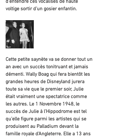
d’entendre ces vocalises de haute 
voltige sortir d’un gosier enfantin.
Cette petite saynète va se donner tout un 
an avec un succès tonitruant et jamais 
démenti. Wally Boag qui fera bientôt les 
grandes heures de Disneyland jurera 
toute sa vie que le premier soir, Julie 
était vraiment une spectatrice comme 
les autres. Le 1 Novembre 1948, le 
succès de Julie à l’Hippodrome est tel 
qu’elle figure parmi les artistes qui se 
produisent au Palladium devant la 
famille royale d’Angleterre. Elle a 13 ans 