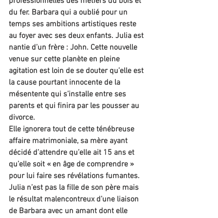
professionnelles des métiers du bois et 
du fer. Barbara qui a oublié pour un 
temps ses ambitions artistiques reste 
au foyer avec ses deux enfants. Julia est 
nantie d’un frère : John. Cette nouvelle 
venue sur cette planète en pleine 
agitation est loin de se douter qu’elle est 
la cause pourtant innocente de la 
mésentente qui s’installe entre ses 
parents et qui finira par les pousser au 
divorce.
Elle ignorera tout de cette ténébreuse 
affaire matrimoniale, sa mère ayant 
décidé d’attendre qu’elle ait 15 ans et 
qu’elle soit « en âge de comprendre » 
pour lui faire ses révélations fumantes. 
Julia n’est pas la fille de son père mais 
le résultat malencontreux d’une liaison 
de Barbara avec un amant dont elle 