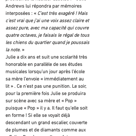
Andrews lui répondra par mémoires 
interposées : « 
C’est très exagéré ! Mais 
c’est vrai que j’ai une voix assez claire et 
assez pure, avec ma capacité qui couvre 
quatre octaves, je faisais le régal de tous 
les chiens du quartier quand je poussais 
la note. 
»
Julie a dix ans et suit une scolarité très 
honorable en parallèle de ses études 
musicales lorsqu’un jour après l’école 
sa mère l’envoie « immédiatement au 
lit » . Ce n’est pas une punition. Le soir, 
pour la première fois Julie se produira 
sur scène avec sa mère et « Pop » 
puisque « Pop » il y a. Il faut qu’elle soit 
en forme ! Si elle se voyait déjà 
descendant un grand escalier, couverte 
de plumes et de diamants comme aux 