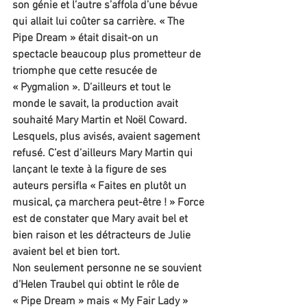
son génie et l’autre s’affola d’une bévue 
qui allait lui coûter sa carrière. « The 
Pipe Dream » était disait-on un 
spectacle beaucoup plus prometteur de 
triomphe que cette resucée de 
« Pygmalion ». D’ailleurs et tout le 
monde le savait, la production avait 
souhaité Mary Martin et Noël Coward. 
Lesquels, plus avisés, avaient sagement 
refusé. C’est d’ailleurs Mary Martin qui 
lançant le texte à la figure de ses 
auteurs persifla « Faites en plutôt un 
musical, ça marchera peut-être ! » Force 
est de constater que Mary avait bel et 
bien raison et les détracteurs de Julie 
avaient bel et bien tort.
Non seulement personne ne se souvient 
d’Helen Traubel qui obtint le rôle de 
« Pipe Dream » mais « My Fair Lady » 