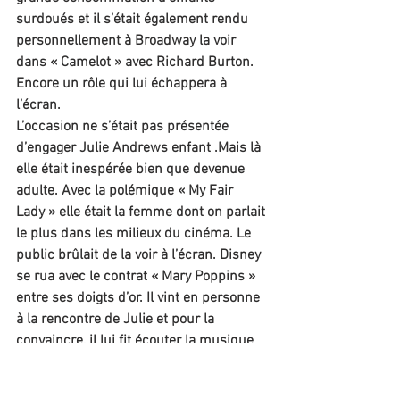
surdoués et il s’était également rendu 
personnellement à Broadway la voir 
dans « Camelot » avec Richard Burton. 
Encore un rôle qui lui échappera à 
l’écran.
L’occasion ne s’était pas présentée 
d’engager Julie Andrews enfant .Mais là 
elle était inespérée bien que devenue 
adulte. Avec la polémique « My Fair 
Lady » elle était la femme dont on parlait 
le plus dans les milieux du cinéma. Le 
public brûlait de la voir à l’écran. Disney 
se rua avec le contrat « Mary Poppins » 
entre ses doigts d’or. Il vint en personne 
à la rencontre de Julie et pour la 
convaincre, il lui fit écouter la musique 
déjà composée pour le film, lui montra 
le Story Board et les esquisses des 