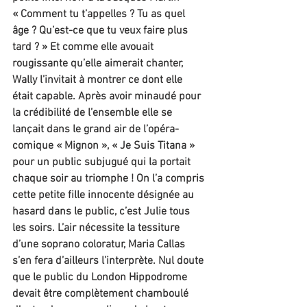
« Comment tu t’appelles ? Tu as quel 
âge ? Qu’est-ce que tu veux faire plus 
tard ? » Et comme elle avouait 
rougissante qu’elle aimerait chanter, 
Wally l’invitait à montrer ce dont elle 
était capable. Après avoir minaudé pour 
la crédibilité de l’ensemble elle se 
lançait dans le grand air de l’opéra-
comique « Mignon », « Je Suis Titana » 
pour un public subjugué qui la portait 
chaque soir au triomphe ! On l’a compris 
cette petite fille innocente désignée au 
hasard dans le public, c’est Julie tous 
les soirs. L’air nécessite la tessiture 
d’une soprano coloratur, Maria Callas 
s’en fera d’ailleurs l’interprète. Nul doute 
que le public du London Hippodrome 
devait être complètement chamboulé 