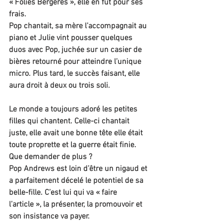
« Folies Bergères », elle en fut pour ses 
frais.
Pop chantait, sa mère l’accompagnait au 
piano et Julie vint pousser quelques 
duos avec Pop, juchée sur un casier de 
bières retourné pour atteindre l’unique 
micro. Plus tard, le succès faisant, elle 
aura droit à deux ou trois soli.
Le monde a toujours adoré les petites 
filles qui chantent. Celle-ci chantait 
juste, elle avait une bonne tête elle était 
toute proprette et la guerre était finie. 
Que demander de plus ?
Pop Andrews est loin d’être un nigaud et 
a parfaitement décelé le potentiel de sa 
belle-fille. C’est lui qui va « faire 
l’article », la présenter, la promouvoir et 
son insistance va payer.