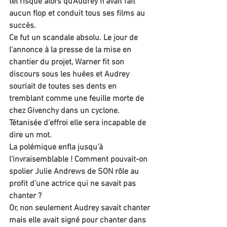
tel risque alors qu’Audrey n’avait fait 
aucun flop et conduit tous ses films au 
succès.
Ce fut un scandale absolu. Le jour de 
l’annonce à la presse de la mise en 
chantier du projet, Warner fit son 
discours sous les huées et Audrey 
souriait de toutes ses dents en 
tremblant comme une feuille morte de 
chez Givenchy dans un cyclone. 
Tétanisée d’effroi elle sera incapable de 
dire un mot.
La polémique enfla jusqu’à 
l’invraisemblable ! Comment pouvait-on 
spolier Julie Andrews de SON rôle au 
profit d’une actrice qui ne savait pas 
chanter ?
Or, non seulement Audrey savait chanter 
mais elle avait signé pour chanter dans 