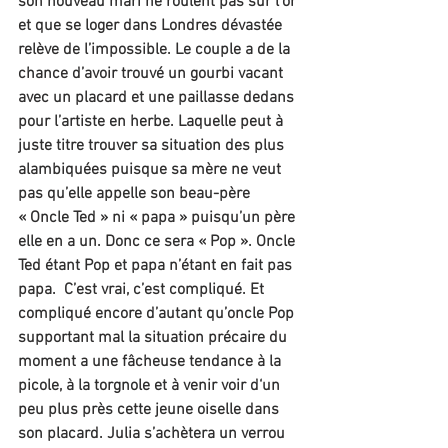
son nouveau mari ne roulent pas sur l’or 
et que se loger dans Londres dévastée 
relève de l’impossible. Le couple a de la 
chance d’avoir trouvé un gourbi vacant 
avec un placard et une paillasse dedans 
pour l’artiste en herbe. Laquelle peut à 
juste titre trouver sa situation des plus 
alambiquées puisque sa mère ne veut 
pas qu’elle appelle son beau-père 
« Oncle Ted » ni « papa » puisqu’un père 
elle en a un. Donc ce sera « Pop ». Oncle 
Ted étant Pop et papa n’étant en fait pas 
papa.  C’est vrai, c’est compliqué. Et 
compliqué encore d’autant qu’oncle Pop 
supportant mal la situation précaire du 
moment a une fâcheuse tendance à la 
picole, à la torgnole et à venir voir d‘un 
peu plus près cette jeune oiselle dans 
son placard. Julia s’achètera un verrou 