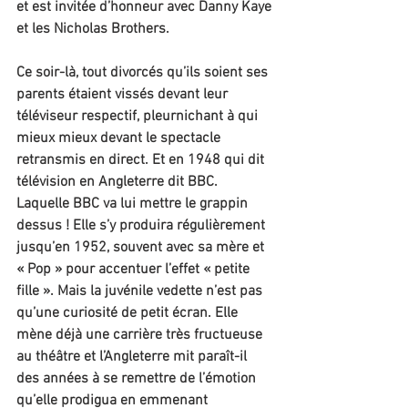
et est invitée d’honneur avec Danny Kaye 
et les Nicholas Brothers.
Ce soir-là, tout divorcés qu’ils soient ses 
parents étaient vissés devant leur 
téléviseur respectif, pleurnichant à qui 
mieux mieux devant le spectacle 
retransmis en direct. Et en 1948 qui dit 
télévision en Angleterre dit BBC. 
Laquelle BBC va lui mettre le grappin 
dessus ! Elle s’y produira régulièrement 
jusqu’en 1952, souvent avec sa mère et 
« Pop » pour accentuer l’effet « petite 
fille ». Mais la juvénile vedette n’est pas 
qu’une curiosité de petit écran. Elle 
mène déjà une carrière très fructueuse 
au théâtre et l’Angleterre mit paraît-il 
des années à se remettre de l’émotion 
qu’elle prodigua en emmenant 