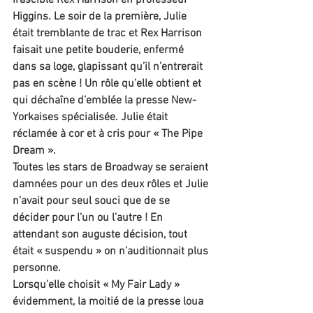
irascible Rex Harrison en professeur 
Higgins. Le soir de la première, Julie 
était tremblante de trac et Rex Harrison 
faisait une petite bouderie, enfermé 
dans sa loge, glapissant qu’il n’entrerait 
pas en scène ! Un rôle qu’elle obtient et 
qui déchaîne d’emblée la presse New-
Yorkaises spécialisée. Julie était 
réclamée à cor et à cris pour « The Pipe 
Dream ».
Toutes les stars de Broadway se seraient 
damnées pour un des deux rôles et Julie 
n’avait pour seul souci que de se 
décider pour l’un ou l’autre ! En 
attendant son auguste décision, tout 
était « suspendu » on n’auditionnait plus 
personne.
Lorsqu’elle choisit « My Fair Lady » 
évidemment, la moitié de la presse loua 