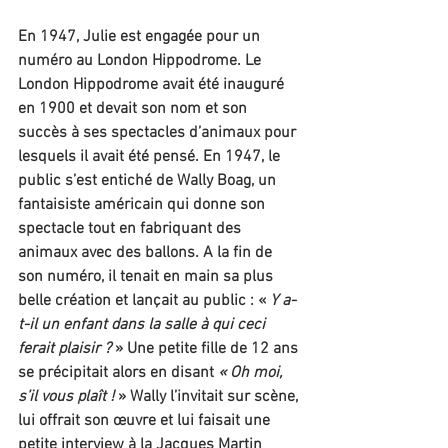
En 1947, Julie est engagée pour un 
numéro au London Hippodrome. Le 
London Hippodrome avait été inauguré 
en 1900 et devait son nom et son 
succès à ses spectacles d’animaux pour 
lesquels il avait été pensé. En 1947, le 
public s’est entiché de Wally Boag, un 
fantaisiste américain qui donne son 
spectacle tout en fabriquant des 
animaux avec des ballons. A la fin de 
son numéro, il tenait en main sa plus 
belle création et lançait au public : « 
Y a-
t-il un enfant dans la salle à qui ceci 
ferait plaisir ?
 » Une petite fille de 12 ans 
se précipitait alors en disant 
« Oh moi, 
s’il vous plaît !
 » Wally l’invitait sur scène, 
lui offrait son œuvre et lui faisait une 
petite interview à la Jacques Martin 