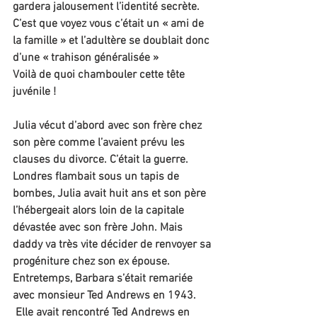
gardera jalousement l’identité secrète. 
C’est que voyez vous c’était un « ami de 
la famille » et l’adultère se doublait donc 
d’une « trahison généralisée »
Voilà de quoi chambouler cette tête 
juvénile !
Julia vécut d’abord avec son frère chez 
son père comme l’avaient prévu les 
clauses du divorce. C’était la guerre. 
Londres flambait sous un tapis de 
bombes, Julia avait huit ans et son père 
l’hébergeait alors loin de la capitale 
dévastée avec son frère John. Mais 
daddy va très vite décider de renvoyer sa 
progéniture chez son ex épouse. 
Entretemps, Barbara s’était remariée 
avec monsieur Ted Andrews en 1943. 
 Elle avait rencontré Ted Andrews en 