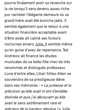
pourra finalement avoir sa revanche sur 
la vie lorsqu’il sera devenu assez riche 
pur racheter l’élégante demeure où sa 
grand’mère avait été boniche jadis. Il 
semble également que le retour à une 
situation financière acceptable avant 
d’être aisée ait calmé ses fureurs 
nocturnes envers 
Julia.
Il
 semble même 
qu’en guise d’aveu de repentance, Ted 
Andrews ait financé les études 
musicales de sa belle-fille chez de très 
renommés et distingués professeur. 
L’une d’entre elles, Lilian Stiles-Allen se 
souviendra de sa prestigieuse élève 
dans ses mémoires : « 
La justesse et la 
précision qu’elle avait m’ont d’emblée 
étonnée et puis j’ai découvert qu’elle 
avait le sens extrêmement rare et 
précieux de la hauteur absolue !
 » Julie 