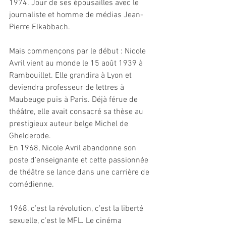
1974. Jour de ses épousailles avec le 
journaliste et homme de médias Jean-
Pierre Elkabbach.
Mais commençons par le début : Nicole 
Avril vient au monde le 15 août 1939 à 
Rambouillet. Elle grandira à Lyon et 
deviendra professeur de lettres à 
Maubeuge puis à Paris. Déjà férue de 
théâtre, elle avait consacré sa thèse au 
prestigieux auteur belge Michel de 
Ghelderode.
En 1968, Nicole Avril abandonne son 
poste d’enseignante et cette passionnée 
de théâtre se lance dans une carrière de 
comédienne.
1968, c’est la révolution, c’est la liberté 
sexuelle, c’est le MFL. Le cinéma 