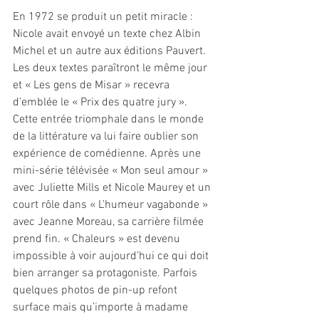
En 1972 se produit un petit miracle : 
Nicole avait envoyé un texte chez Albin 
Michel et un autre aux éditions Pauvert. 
Les deux textes paraîtront le même jour 
et « Les gens de Misar » recevra 
d’emblée le « Prix des quatre jury ».
Cette entrée triomphale dans le monde 
de la littérature va lui faire oublier son 
expérience de comédienne. Après une 
mini-série télévisée « Mon seul amour » 
avec Juliette Mills et Nicole Maurey et un 
court rôle dans « L’humeur vagabonde » 
avec Jeanne Moreau, sa carrière filmée 
prend fin. « Chaleurs » est devenu 
impossible à voir aujourd’hui ce qui doit 
bien arranger sa protagoniste. Parfois 
quelques photos de pin-up refont 
surface mais qu’importe à madame 