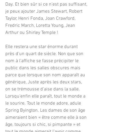
Day. Et bien sûr si ce n’est pas suffisant, 
je peux ajouter James Stewart, Robert 
Taylor, Henri Fonda, Joan Crawford, 
Fredric March, Loretta Young, Jean 
Arthur ou Shirley Temple !
Elle restera une star énorme durant 
près d’un quart de siècle. Non que son 
nom à l’affiche se fasse précipiter le 
public dans les salles obscures mais 
parce que lorsque son nom apparaît au 
générique, Juste après les deux stars, 
on se trémousse d’aise dans la salle. 
Lorsqu’enfin elle paraît, tout le monde a 
le sourire. Tout le monde adore, adule 
Spring Byington. Les dames de son âge 
aimeraient bien « être comme elle à son 
âge, toujours si chic, si pimpante » et 
tout le monde aimerait l’avoir comme 