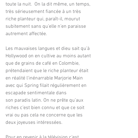
toute la nuit.  On la dit même, un temps, 
très sérieusement fiancée à un très 
riche planteur qui, paraît-il, mourut 
subitement sans qu’elle n’en paraisse 
autrement affectée.
Les mauvaises langues et dieu sait qu’à 
Hollywood on en cultive au moins autant 
que de grains de café en Colombie, 
prétendaient que le riche planteur était 
en réalité l’inénarrable Marjorie Main 
avec qui Spring filait régulièrement en 
escapade sentimentale dans 
son paradis latin. On ne prête qu’aux 
riches c’est bien connu et que ce soit 
vrai ou pas cela ne concerne que les 
deux joyeuses intéressées.
Pour en revenir à la télévision c’est 