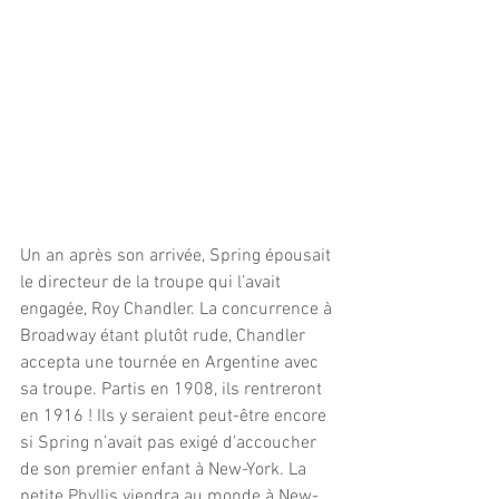
Un an après son arrivée, Spring épousait 
le directeur de la troupe qui l’avait 
engagée, Roy Chandler. La concurrence à 
Broadway étant plutôt rude, Chandler 
accepta une tournée en Argentine avec 
sa troupe. Partis en 1908, ils rentreront 
en 1916 ! Ils y seraient peut-être encore 
si Spring n’avait pas exigé d’accoucher 
de son premier enfant à New-York. La 
petite Phyllis viendra au monde à New-