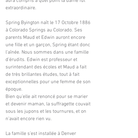
aura compris à quel point la dame fut 
extraordinaire.
Spring Byington naît le 17 Octobre 1886 
à Colorado Springs au Colorado. Ses 
parents Maud et Edwin auront encore 
une fille et un garçon, Spring étant donc 
l’aînée. Nous sommes dans une famille 
d’érudits. Edwin est professeur et 
surintendant des écoles et Maud a fait 
de très brillantes études, tout à fait 
exceptionnelles pour une femme de son 
époque. 
Bien qu’elle ait renoncé pour se marier 
et devenir maman, la suffragette couvait 
sous les jupons et les tournures, et on 
n’avait encore rien vu. 
La famille s’est installée à Denver 