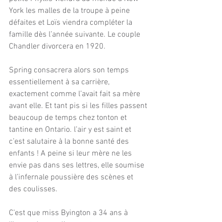
York les malles de la troupe à peine 
défaites et Loïs viendra compléter la 
famille dès l’année suivante. Le couple 
Chandler divorcera en 1920.
Spring consacrera alors son temps 
essentiellement à sa carrière, 
exactement comme l’avait fait sa mère 
avant elle. Et tant pis si les filles passent 
beaucoup de temps chez tonton et 
tantine en Ontario. l’air y est saint et 
c’est salutaire à la bonne santé des 
enfants ! A peine si leur mère ne les 
envie pas dans ses lettres, elle soumise 
à l’infernale poussière des scènes et 
des coulisses.
C’est que miss Byington a 34 ans à 