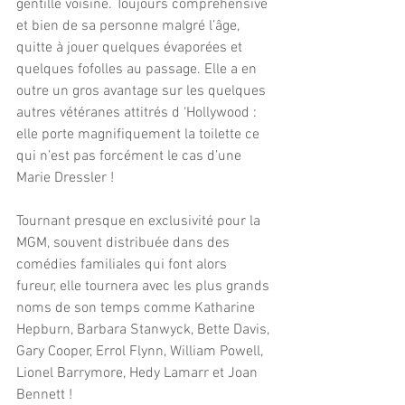
gentille voisine. Toujours compréhensive 
et bien de sa personne malgré l’âge, 
quitte à jouer quelques évaporées et 
quelques fofolles au passage. Elle a en 
outre un gros avantage sur les quelques 
autres vétéranes attitrés d ‘Hollywood : 
elle porte magnifiquement la toilette ce 
qui n’est pas forcément le cas d’une 
Marie Dressler !
Tournant presque en exclusivité pour la 
MGM, souvent distribuée dans des 
comédies familiales qui font alors 
fureur, elle tournera avec les plus grands 
noms de son temps comme Katharine 
Hepburn, Barbara Stanwyck, Bette Davis, 
Gary Cooper, Errol Flynn, William Powell, 
Lionel Barrymore, Hedy Lamarr et Joan 
Bennett !