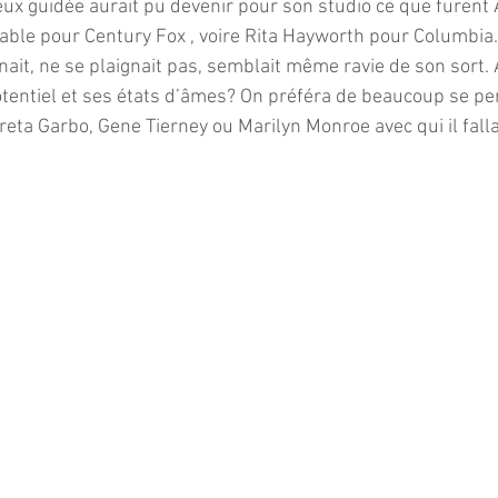
mieux guidée aurait pu devenir pour son studio ce que furen
able pour Century Fox , voire Rita Hayworth pour Columbia
ait, ne se plaignait pas, semblait même ravie de son sort. 
tentiel et ses états d’âmes? On préféra de beaucoup se pe
reta Garbo, Gene Tierney ou Marilyn Monroe avec qui il fallai