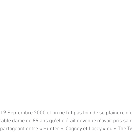
19 Septembre 2000 et on ne fut pas loin de se plaindre d’u
rable dame de 89 ans qu’elle était devenue n’avait pris sa re
 partageant entre « Hunter », Cagney et Lacey » ou « The Twi