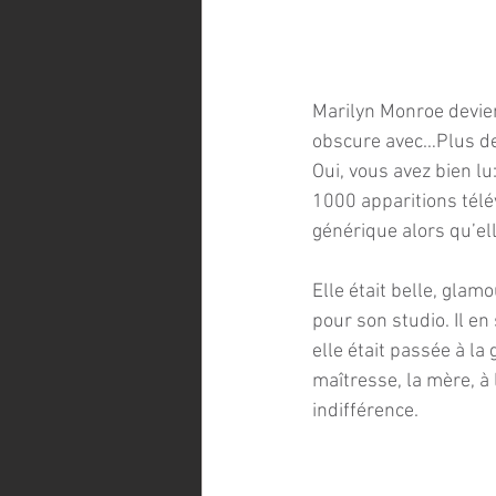
Marilyn Monroe devien
obscure avec…Plus de
Oui, vous avez bien lu
1000 apparitions télé
générique alors qu’ell
Elle était belle, glam
pour son studio. Il en 
elle était passée à la 
maîtresse, la mère, à 
indifférence.