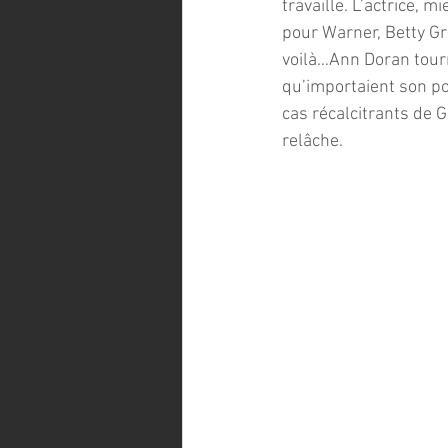
travaille. L’actrice, 
pour Warner, Betty Gr
voilà…Ann Doran tourn
qu’importaient son po
cas récalcitrants de G
relâche.