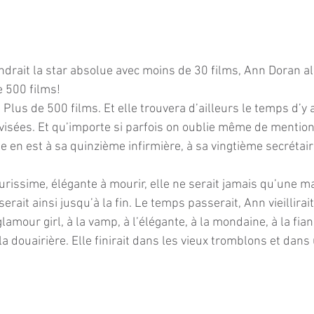
drait la star absolue avec moins de 30 films, Ann Doran all
 500 films! 
: Plus de 500 films. Et elle trouvera d’ailleurs le temps d’y 
visées. Et qu’importe si parfois on oublie même de mentio
e en est à sa quinzième infirmière, à sa vingtième secrétair
ourissime, élégante à mourir, elle ne serait jamais qu’une m
serait ainsi jusqu’à la fin. Le temps passerait, Ann vieillirai
glamour girl, à la vamp, à l’élégante, à la mondaine, à la fian
la douairière. Elle finirait dans les vieux tromblons et dans 