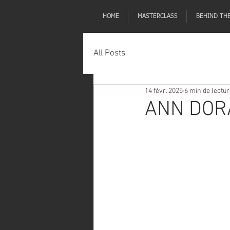
HOME
MASTERCLASS
BEHIND TH
All Posts
14 févr. 2025
6 min de lectu
ANN DOR