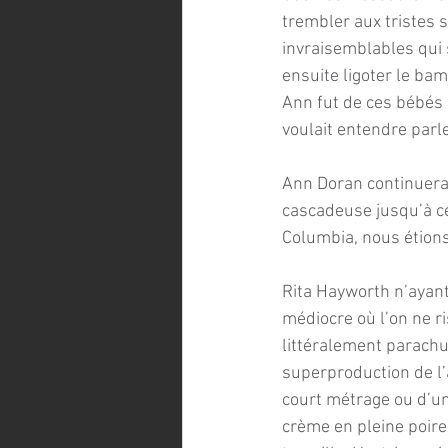
trembler aux tristes 
invraisemblables qui
ensuite ligoter le bam
Ann fut de ces bébés 
voulait entendre parle
Ann Doran continuera
cascadeuse jusqu’à ce 
Columbia, nous étion
Rita Hayworth n’ayant 
médiocre où l’on ne ri
littéralement parachut
superproduction de l’
court métrage ou d’un
crème en pleine poire, 