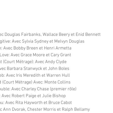
ec Douglas Fairbanks, Wallace Beery et Enid Bennett
itive: Avec Sylvia Sydney et Melvyn Douglas
n: Avec Bobby Breen et Henri Armetta
Love: Avec Grace Moore et Cary Grant
at (Court Métrage): Avec Andy Clyde
Avec Barbara Stanwyck et John Boles
b: Avec Iris Meredith et Warren Hull
 (Court Métrage) Avec: Monte Collins
ouble: Avec Charley Chase (premier rôle)
 Avec Robert Paige et Julie Bishop
u: Avec Rita Hayworth et Bruce Cabot
ec Ann Dvorak, Chester Morris et Ralph Bellamy