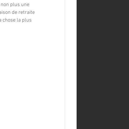
s non plus une 
ison de retraite 
a chose la plus 