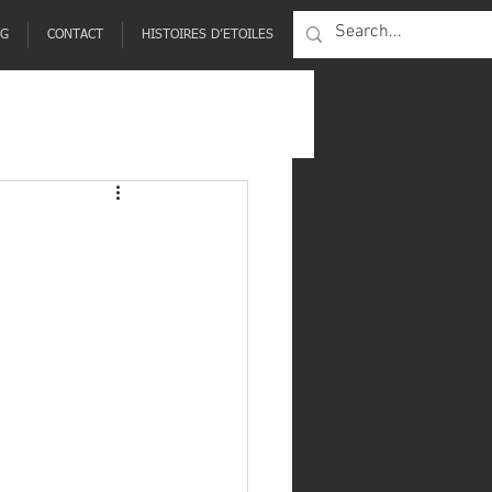
NG
CONTACT
HISTOIRES D’ETOILES