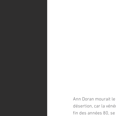
Ann Doran mourait le 
désertion, car la véné
fin des années 80, se