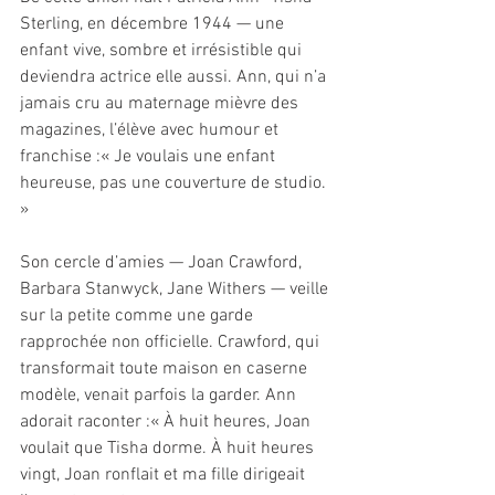
Sterling, en décembre 1944 — une 
enfant vive, sombre et irrésistible qui 
deviendra actrice elle aussi. Ann, qui n’a 
jamais cru au maternage mièvre des 
magazines, l’élève avec humour et 
franchise :« Je voulais une enfant 
heureuse, pas une couverture de studio. 
»
Son cercle d’amies — Joan Crawford, 
Barbara Stanwyck, Jane Withers — veille 
sur la petite comme une garde 
rapprochée non officielle. Crawford, qui 
transformait toute maison en caserne 
modèle, venait parfois la garder. Ann 
adorait raconter :« À huit heures, Joan 
voulait que Tisha dorme. À huit heures 
vingt, Joan ronflait et ma fille dirigeait 