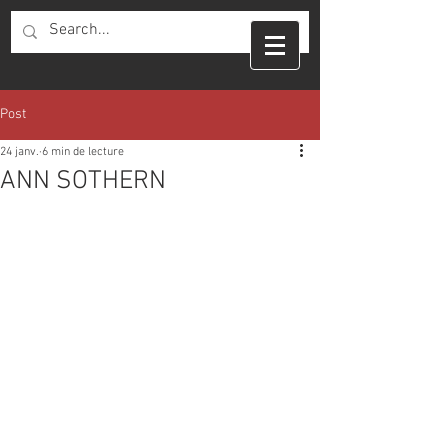
Post
24 janv.
6 min de lecture
ANN SOTHERN