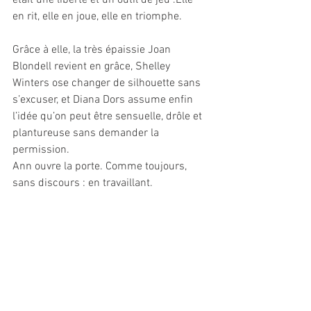
était une liberté et un outil de jeu .Elle 
en rit, elle en joue, elle en triomphe. 
Grâce à elle, la très épaissie Joan 
Blondell revient en grâce, Shelley 
Winters ose changer de silhouette sans 
s’excuser, et Diana Dors assume enfin 
l’idée qu’on peut être sensuelle, drôle et 
plantureuse sans demander la 
permission. 
Ann ouvre la porte. Comme toujours, 
sans discours : en travaillant.