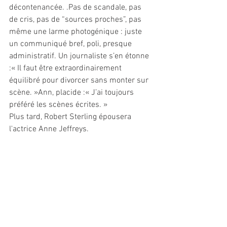
décontenancée. .Pas de scandale, pas 
de cris, pas de “sources proches”, pas 
même une larme photogénique : juste 
un communiqué bref, poli, presque 
administratif. Un journaliste s’en étonne 
:« Il faut être extraordinairement 
équilibré pour divorcer sans monter sur 
scène. »Ann, placide :« J’ai toujours 
préféré les scènes écrites. »
Plus tard, Robert Sterling épousera 
l'actrice Anne Jeffreys.