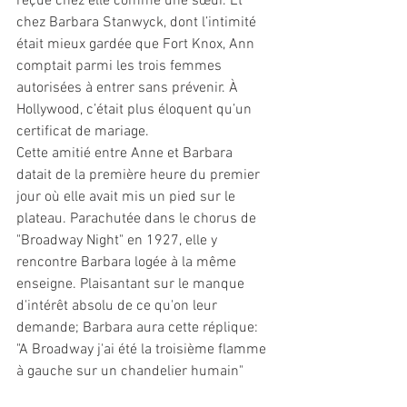
reçue chez elle comme une sœur. Et 
chez Barbara Stanwyck, dont l’intimité 
était mieux gardée que Fort Knox, Ann 
comptait parmi les trois femmes 
autorisées à entrer sans prévenir. À 
Hollywood, c’était plus éloquent qu’un 
certificat de mariage.
Cette amitié entre Anne et Barbara 
datait de la première heure du premier 
jour où elle avait mis un pied sur le 
plateau. Parachutée dans le chorus de 
"Broadway Night" en 1927, elle y 
rencontre Barbara logée à la même 
enseigne. Plaisantant sur le manque 
d'intérêt absolu de ce qu'on leur 
demande; Barbara aura cette réplique: 
"A Broadway j'ai été la troisième flamme 
à gauche sur un chandelier humain"