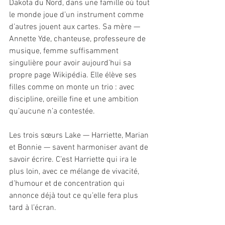
Dakota du Nord, dans une famille où tout 
le monde joue d’un instrument comme 
d’autres jouent aux cartes. Sa mère — 
Annette Yde, chanteuse, professeure de 
musique, femme suffisamment 
singulière pour avoir aujourd’hui sa 
propre page Wikipédia. Elle élève ses 
filles comme on monte un trio : avec 
discipline, oreille fine et une ambition 
qu’aucune n’a contestée.
Les trois sœurs Lake — Harriette, Marian 
et Bonnie — savent harmoniser avant de 
savoir écrire. C’est Harriette qui ira le 
plus loin, avec ce mélange de vivacité, 
d’humour et de concentration qui 
annonce déjà tout ce qu’elle fera plus 
tard à l’écran.