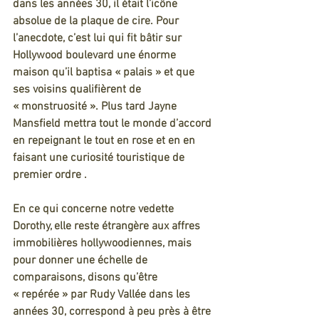
dans les années 30, il était l’icône 
absolue de la plaque de cire. Pour 
l’anecdote, c’est lui qui fit bâtir sur 
Hollywood boulevard une énorme 
maison qu’il baptisa « palais » et que 
ses voisins qualifièrent de 
« monstruosité ». Plus tard Jayne 
Mansfield mettra tout le monde d’accord 
en repeignant le tout en rose et en en 
faisant une curiosité touristique de 
premier ordre .
En ce qui concerne notre vedette 
Dorothy, elle reste étrangère aux affres 
immobilières hollywoodiennes, mais 
pour donner une échelle de 
comparaisons, disons qu’être 
« repérée » par Rudy Vallée dans les 
années 30, correspond à peu près à être 