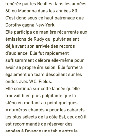
repérée par les Beatles dans les années 
60 ou Madonna dans les années 80.
C’est donc sous ce haut patronage que 
Dorothy gagna New-York.
Elle participa de manière récurrente aux 
émissions de Rudy qui pulvérisaient 
déjà avant son arrivée des records 
d’audience. Elle fut rapidement 
suffisamment célèbre elle-même pour 
avoir sa propre émission. Elle formera 
également un team désopilant sur les 
ondes avec W.C. Fields.
Elle continua sur cette lancée qu’elle 
trouvait bien plus palpitante que la 
sténo en mettant au point quelques 
« numéros chantés » pour les cabarets 
les plus sélects de la côte Est, ceux où il 
est recommandé de réserver des 
années à l’avance une table entre la 