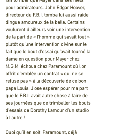
fait tomber que Mayer dans ses filets 
pour admirateurs. John Edgar Hoover, 
directeur du F.B.I. tomba lui aussi raide 
dingue amoureux de la belle. Certains 
voulurent d’ailleurs voir une intervention 
de la part de « l’homme qui savait tout » 
plutôt qu’une intervention divine sur le 
fait que le bout d’essai qu’avait tourné la 
dame en question pour Mayer chez 
M.G.M. échoua chez Paramount où l’on 
offrit d’emblée un contrat « qui ne se 
refuse pas » à la découverte de ce bon 
papa Louis. J’ose espérer pour ma part 
que le F.B.I. avait autre chose à faire de 
ses journées que de trimballer les bouts 
d’essais de Dorothy Lamour d’un studio 
à l’autre !
Quoi qu’il en soit, Paramount, déjà 