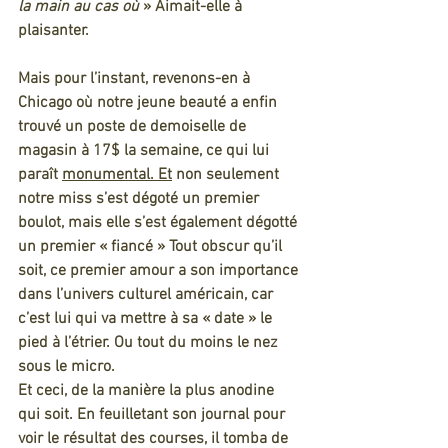
la main au cas où
 » Aimait-elle à 
plaisanter.
Mais pour l’instant, revenons-en à 
Chicago où notre jeune beauté a enfin 
trouvé un poste de demoiselle de 
magasin à 17$ la semaine, ce qui lui 
paraît 
monumental.
Et
 non seulement 
notre miss s’est dégoté un premier 
boulot, mais elle s’est également dégotté 
un premier « fiancé » Tout obscur qu’il 
soit, ce premier amour a son importance 
dans l’univers culturel américain, car 
c’est lui qui va mettre à sa « date » le 
pied à l’étrier. Ou tout du moins le nez 
sous le micro.
Et ceci, de la manière la plus anodine 
qui soit. En feuilletant son journal pour 
voir le résultat des courses, il tomba de 