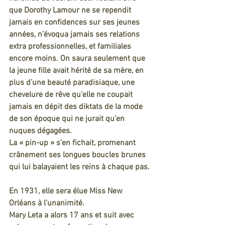
que Dorothy Lamour ne se rependit 
jamais en confidences sur ses jeunes 
années, n’évoqua jamais ses relations 
extra professionnelles, et familiales 
encore moins. On saura seulement que 
la jeune fille avait hérité de sa mère, en 
plus d’une beauté paradisiaque, une 
chevelure de rêve qu’elle ne coupait 
jamais en dépit des diktats de la mode 
de son époque qui ne jurait qu’en 
nuques dégagées. 
La « pin-up » s’en fichait, promenant 
crânement ses longues boucles brunes 
qui lui balayaient les reins à chaque pas.
En 1931, elle sera élue Miss New 
Orléans à l’unanimité.
Mary Leta a alors 17 ans et suit avec 