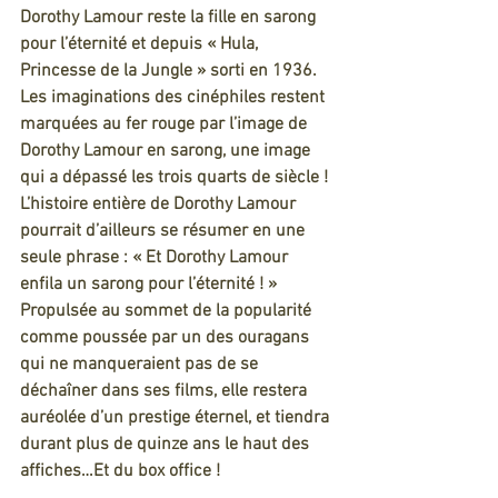
Dorothy Lamour reste la fille en sarong 
pour l’éternité et depuis « Hula, 
Princesse de la Jungle » sorti en 1936. 
Les imaginations des cinéphiles restent 
marquées au fer rouge par l’image de 
Dorothy Lamour en sarong, une image 
qui a dépassé les trois quarts de siècle ! 
L’histoire entière de Dorothy Lamour 
pourrait d’ailleurs se résumer en une 
seule phrase : « Et Dorothy Lamour 
enfila un sarong pour l’éternité ! » 
Propulsée au sommet de la popularité 
comme poussée par un des ouragans 
qui ne manqueraient pas de se 
déchaîner dans ses films, elle restera 
auréolée d’un prestige éternel, et tiendra 
durant plus de quinze ans le haut des 
affiches…Et du box office !