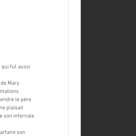
qui fut aussi 
 de Mary 
ntations 
tendre le père 
e plaisait 
e son infernale 