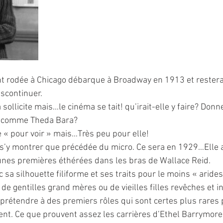
t rodée à Chicago débarque à Broadway en 1913 et restera à
scontinuer.
sollicite mais…le cinéma se tait! qu’irait-elle y faire? Donne
s comme Theda Bara?
e « pour voir » mais…Très peu pour elle! 
 s’y montrer que précédée du micro. Ce sera en 1929…Elle a
eunes premières éthérées dans les bras de Wallace Reid.
 de gentilles grand mères ou de vieilles filles revêches et 
it prétendre à des premiers rôles qui sont certes plus rare
ent. Ce que prouvent assez les carrières d’Ethel Barrymore