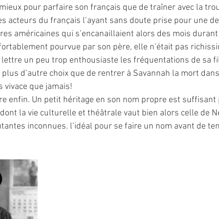
 mieux pour parfaire son français que de traîner avec la tro
s acteurs du français l’ayant sans doute prise pour une des
res américaines qui s’encanaillaient alors des mois durant 
nfortablement pourvue par son père, elle n’était pas richiss
 lettre un peu trop enthousiaste les fréquentations de sa fill
ut plus d’autre choix que de rentrer à Savannah la mort dan
 vivace que jamais!
re enfin. Un petit héritage en son nom propre est suffisant 
ont la vie culturelle et théâtrale vaut bien alors celle de N
tantes inconnues. l’idéal pour se faire un nom avant de tent