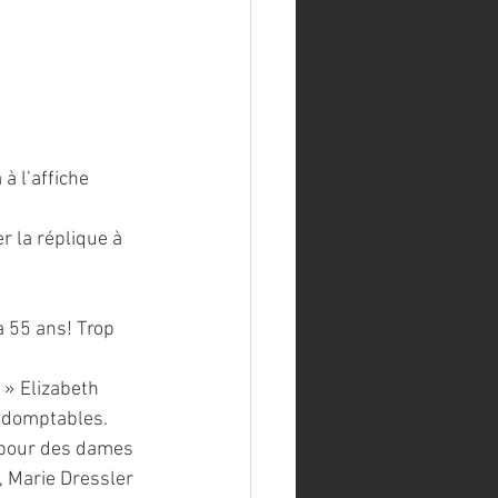
 l’affiche 
r la réplique à 
 55 ans! Trop 
indomptables. 
s pour des dames 
, Marie Dressler 