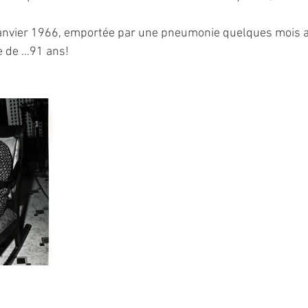
 janvier 1966, emportée par une pneumonie quelques mois a
le de …91 ans!