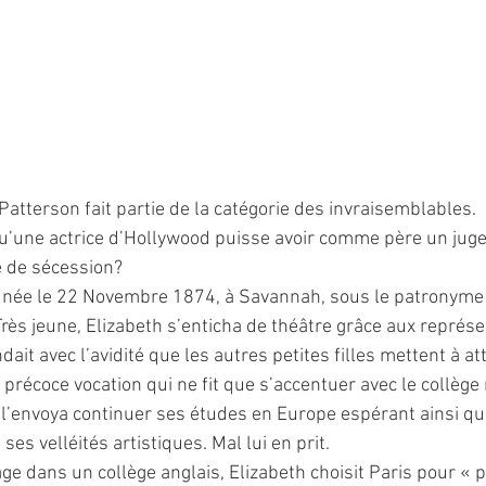
Patterson fait partie de la catégorie des invraisemblables.
 qu’une actrice d’Hollywood puisse avoir comme père un juge 
e de sécession?
t née le 22 Novembre 1874, à Savannah, sous le patronyme
Très jeune, Elizabeth s’enticha de théâtre grâce aux représe
dait avec l’avidité que les autres petites filles mettent à at
précoce vocation qui ne fit que s’accentuer avec le collège n
 l’envoya continuer ses études en Europe espérant ainsi qu
ses velléités artistiques. Mal lui en prit.