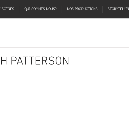
E SCENES
QUI SOMMES-NOUS?
NOS PRODUCTIONS
STORYTELLI
e
TH PATTERSON