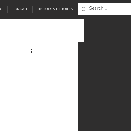
NG
CONTACT
HISTOIRES D’ETOILES