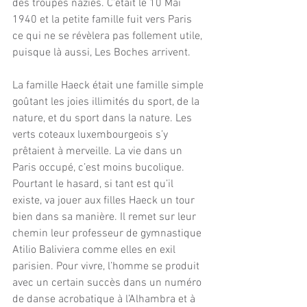
des troupes nazies. C’était le 10 Mai 
1940 et la petite famille fuit vers Paris 
ce qui ne se révèlera pas follement utile, 
puisque là aussi, Les Boches arrivent.
La famille Haeck était une famille simple 
goûtant les joies illimités du sport, de la 
nature, et du sport dans la nature. Les 
verts coteaux luxembourgeois s’y 
prêtaient à merveille. La vie dans un 
Paris occupé, c’est moins bucolique. 
Pourtant le hasard, si tant est qu’il 
existe, va jouer aux filles Haeck un tour 
bien dans sa manière. Il remet sur leur 
chemin leur professeur de gymnastique 
Atilio Baliviera comme elles en exil 
parisien. Pour vivre, l’homme se produit 
avec un certain succès dans un numéro 
de danse acrobatique à l’Alhambra et à 