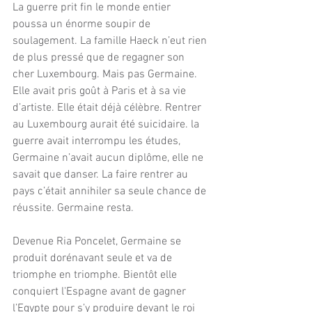
La guerre prit fin le monde entier 
poussa un énorme soupir de 
soulagement. La famille Haeck n’eut rien 
de plus pressé que de regagner son 
cher Luxembourg. Mais pas Germaine. 
Elle avait pris goût à Paris et à sa vie 
d’artiste. Elle était déjà célèbre. Rentrer 
au Luxembourg aurait été suicidaire. la 
guerre avait interrompu les études, 
Germaine n’avait aucun diplôme, elle ne 
savait que danser. La faire rentrer au 
pays c’était annihiler sa seule chance de 
réussite. Germaine resta.
Devenue Ria Poncelet, Germaine se 
produit dorénavant seule et va de 
triomphe en triomphe. Bientôt elle 
conquiert l'Espagne avant de gagner 
l’Egypte pour s’y produire devant le roi 