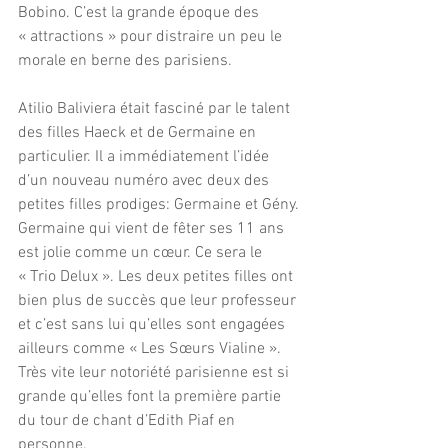
Bobino. C’est la grande époque des 
« attractions » pour distraire un peu le 
morale en berne des parisiens.
Atilio Baliviera était fasciné par le talent 
des filles Haeck et de Germaine en 
particulier. Il a immédiatement l’idée 
d’un nouveau numéro avec deux des 
petites filles prodiges: Germaine et Gény. 
Germaine qui vient de fêter ses 11 ans 
est jolie comme un cœur. Ce sera le 
« Trio Delux ». Les deux petites filles ont 
bien plus de succès que leur professeur 
et c’est sans lui qu’elles sont engagées 
ailleurs comme « Les Sœurs Vialine ». 
Très vite leur notoriété parisienne est si 
grande qu’elles font la première partie 
du tour de chant d’Edith Piaf en 
personne.