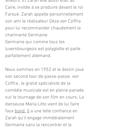
ailleurs. Et Zarah elle aussi était au 
Caire, invitée à se produire devant le roi 
Farouk. Zarah appelle personnellement 
son ami le réalisateur Géza von Cziffra 
pour lui recommander chaudement la 
charmante Germaine. 
Germaine qui comme tous les 
luxembourgeois est polyglotte et parle 
parfaitement allemand.
Nous sommes en 1952 et le destin joue 
son second tour de passe-passe. von 
Cziffra , le grand spécialiste de la 
comédie musicale est en pleine panade 
sur le tournage de son film en cours. La 
danseuse Maria Litto vient de lui faire 
faux 
bond.
Il
 a une telle confiance en 
Zarah qu’il engage immédiatement 
Germaine sans la rencontrer et la 