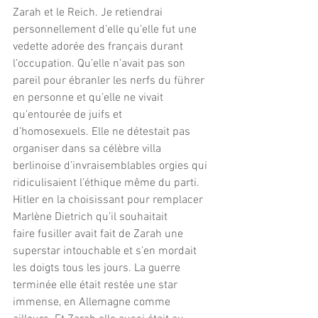
Zarah et le Reich. Je retiendrai 
personnellement d’elle qu’elle fut une 
vedette adorée des français durant 
l’occupation. Qu’elle n’avait pas son 
pareil pour ébranler les nerfs du führer 
en personne et qu’elle ne vivait 
qu’entourée de juifs et 
d’homosexuels. Elle ne détestait pas 
organiser dans sa célèbre villa 
berlinoise d’invraisemblables orgies qui 
ridiculisaient l’éthique même du parti. 
Hitler en la choisissant pour remplacer 
Marlène Dietrich qu’il souhaitait 
faire fusiller avait fait de Zarah une 
superstar intouchable et s’en mordait 
les doigts tous les jours. La guerre 
terminée elle était restée une star 
immense, en Allemagne comme 