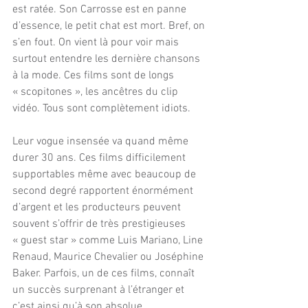
est ratée. Son Carrosse est en panne 
d’essence, le petit chat est mort. Bref, on 
s’en fout. On vient là pour voir mais 
surtout entendre les dernière chansons 
à la mode. Ces films sont de longs 
« scopitones », les ancêtres du clip 
vidéo. Tous sont complètement idiots. 
Leur vogue insensée va quand même 
durer 30 ans. Ces films difficilement 
supportables même avec beaucoup de 
second degré rapportent énormément 
d’argent et les producteurs peuvent 
souvent s’offrir de très prestigieuses 
« guest star » comme Luis Mariano, Line 
Renaud, Maurice Chevalier ou Joséphine 
Baker. Parfois, un de ces films, connaît 
un succès surprenant à l’étranger et 
c’est ainsi qu’à son absolue 