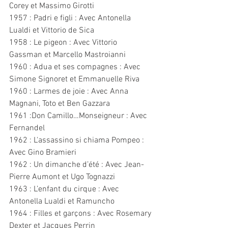
Corey et Massimo Girotti
1957 : Padri e figli : Avec Antonella 
Lualdi et Vittorio de Sica
1958 : Le pigeon : Avec Vittorio 
Gassman et Marcello Mastroianni
1960 : Adua et ses compagnes : Avec 
Simone Signoret et Emmanuelle Riva
1960 : Larmes de joie : Avec Anna 
Magnani, Toto et Ben Gazzara
1961 :Don Camillo…Monseigneur : Avec 
Fernandel
1962 : L'assassino si chiama Pompeo : 
Avec Gino Bramieri
1962 : Un dimanche d’été : Avec Jean-
Pierre Aumont et Ugo Tognazzi
1963 : L’enfant du cirque : Avec 
Antonella Lualdi et Ramuncho
1964 : Filles et garçons : Avec Rosemary 
Dexter et Jacques Perrin