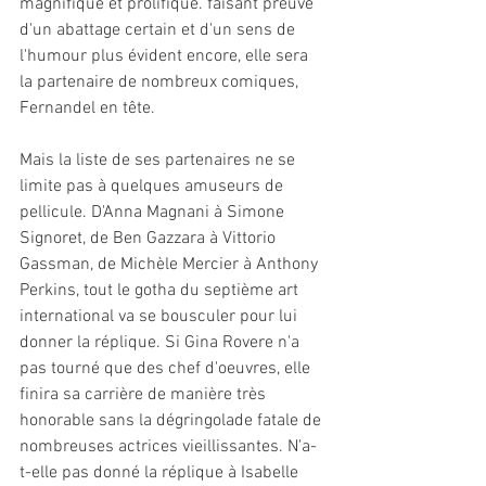
magnifique et prolifique. faisant preuve 
d'un abattage certain et d'un sens de 
l'humour plus évident encore, elle sera 
la partenaire de nombreux comiques, 
Fernandel en tête.
Mais la liste de ses partenaires ne se 
limite pas à quelques amuseurs de 
pellicule. D'Anna Magnani à Simone 
Signoret, de Ben Gazzara à Vittorio 
Gassman, de Michèle Mercier à Anthony 
Perkins, tout le gotha du septième art 
international va se bousculer pour lui 
donner la réplique. Si Gina Rovere n'a 
pas tourné que des chef d'oeuvres, elle 
finira sa carrière de manière très 
honorable sans la dégringolade fatale de 
nombreuses actrices vieillissantes. N'a-
t-elle pas donné la réplique à Isabelle 