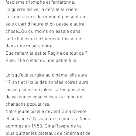
fascisme triomphe et fanfaronne. 
La guerre arrive, la défaite survient. 
Les dictateurs du moment passent un 
sale quart d’heure et on passe à autre 
chose…Ou du moins on essaie dans 
cette Italie qui se libère du fascisme 
dans une misère noire. 
Que retient la petite Regina de tout ça ? 
Rien. Elle n’était qu’une petite fille.
Lorsqu’elle surgira au cinéma, elle aura 
17 ans et l’Italie des années noires aura 
laissé place à de jolies cartes postales 
de vacances ensoleillées sur fond de 
chansons populaires.
Notre jeune oiselle devient Gina Rovere 
et se lance à l’assaut des caméras. Nous 
sommes en 1953. Gina Rovere ne va 
plus quitter les plateaux de cinéma et de 