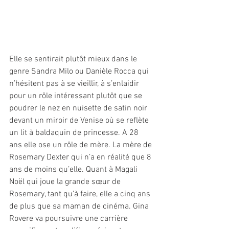
Elle se sentirait plutôt mieux dans le 
genre Sandra Milo ou Danièle Rocca qui 
n’hésitent pas à se vieillir, à s’enlaidir 
pour un rôle intéressant plutôt que se 
poudrer le nez en nuisette de satin noir 
devant un miroir de Venise où se reflète 
un lit à baldaquin de princesse. A 28 
ans elle ose un rôle de mère. La mère de 
Rosemary Dexter qui n’a en réalité que 8 
ans de moins qu’elle. Quant à Magali 
Noël qui joue la grande sœur de 
Rosemary, tant qu’à faire, elle a cinq ans 
de plus que sa maman de cinéma. Gina 
Rovere va poursuivre une carrière 