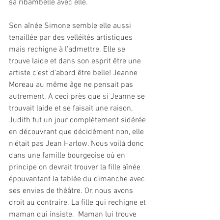
sa ribambelle avec elle.
Son aînée Simone semble elle aussi 
tenaillée par des velléités artistiques 
mais rechigne à l’admettre. Elle se 
trouve laide et dans son esprit être une 
artiste c’est d’abord être belle! Jeanne 
Moreau au même âge ne pensait pas 
autrement. A ceci près que si Jeanne se 
trouvait laide et se faisait une raison, 
Judith fut un jour complètement sidérée 
en découvrant que décidément non, elle 
n'était pas Jean Harlow. Nous voilà donc 
dans une famille bourgeoise où en 
principe on devrait trouver la fille aînée 
épouvantant la tablée du dimanche avec 
ses envies de théâtre. Or, nous avons 
droit au contraire. La fille qui rechigne et 
maman qui insiste.  Maman lui trouve 