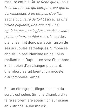
rassure enfin « 
On se fiche que tu sois 
belle ou non, ce qui compte c’est que tu 
correspondes à un emploi! Que l’on 
sache quoi faire de toi! Et toi tu es une 
brune piquante, une rigolote, une 
aguicheuse, une légère, une désinvolte, 
pas une tourmentée! » 
Le démon des 
planches finit donc par avoir raison de 
ses scrupules esthétiques. Simone se 
choisit un pseudonyme un peu plus 
ronflant que Dupuis, ce sera Chambord! 
Elle fit bien d’en changer plus tard, 
Chambord serait bientôt un modèle 
d’automobiles Simca.
Par un étrange sortilège, ou coup du 
sort, c’est selon, Simone Chambord va 
faire sa première apparition sur scène 
en Autriche. A Innsbruck.  