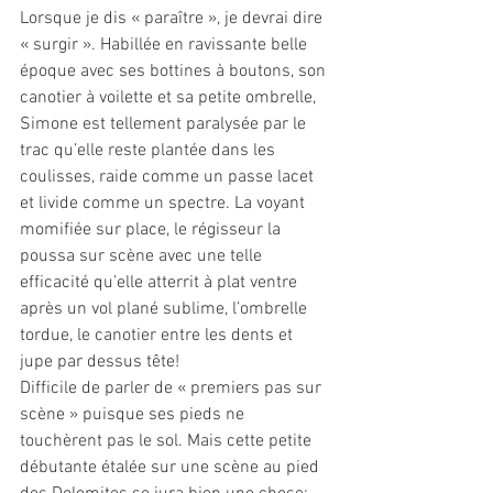
Lorsque je dis « paraître », je devrai dire 
« surgir ». Habillée en ravissante belle 
époque avec ses bottines à boutons, son 
canotier à voilette et sa petite ombrelle, 
Simone est tellement paralysée par le 
trac qu’elle reste plantée dans les 
coulisses, raide comme un passe lacet 
et livide comme un spectre. La voyant 
momifiée sur place, le régisseur la 
poussa sur scène avec une telle 
efficacité qu’elle atterrit à plat ventre 
après un vol plané sublime, l’ombrelle 
tordue, le canotier entre les dents et 
jupe par dessus tête! 
Difficile de parler de « premiers pas sur 
scène » puisque ses pieds ne 
touchèrent pas le sol. Mais cette petite 
débutante étalée sur une scène au pied 