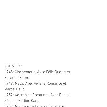
QUE VOIR?
1948: Clochemerle: Avec Félix Oudart et 
Saturnin Fabre
1949: Maya: Avec Viviane Romance et 
Marcel Dalio
1952: Adorables Créatures: Avec Daniel 
Gélin et Martine Carol
1952: Mon mari est merveilleux: Avec 