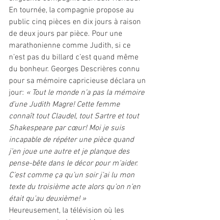
En tournée, la compagnie propose au 
public cinq pièces en dix jours à raison 
de deux jours par pièce. Pour une 
marathonienne comme Judith, si ce 
n’est pas du billard c’est quand même 
du bonheur. Georges Descrières connu 
pour sa mémoire capricieuse déclara un 
jour: 
« Tout le monde n’a pas la mémoire 
d’une Judith Magre! Cette femme 
connaît tout Claudel, tout Sartre et tout 
Shakespeare par cœur! Moi je suis 
incapable de répéter une pièce quand 
j’en joue une autre et je planque des 
pense-bête dans le décor pour m’aider. 
C’est comme ça qu’un soir j’ai lu mon 
texte du troisième acte alors qu’on n’en 
était qu’au deuxième! »
Heureusement, la télévision où les 