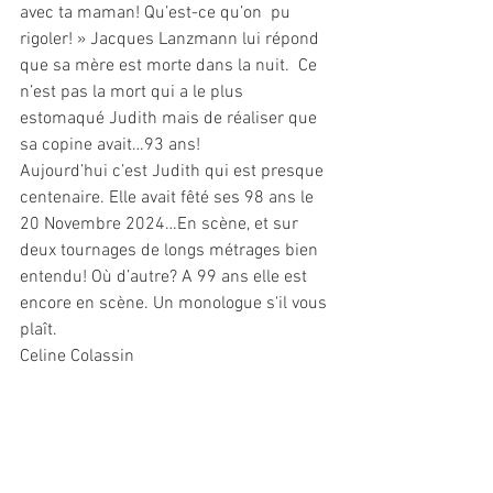
avec ta maman! Qu’est-ce qu’on  pu 
rigoler! » Jacques Lanzmann lui répond 
que sa mère est morte dans la nuit.  Ce 
n’est pas la mort qui a le plus 
estomaqué Judith mais de réaliser que 
sa copine avait…93 ans!
Aujourd’hui c’est Judith qui est presque 
centenaire. Elle avait fêté ses 98 ans le 
20 Novembre 2024…En scène, et sur 
deux tournages de longs métrages bien 
entendu! Où d’autre? A 99 ans elle est 
encore en scène. Un monologue s'il vous 
plaît. 
Celine Colassin