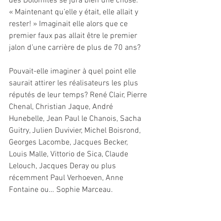
des Dolomites se jura bien une chose: 
« Maintenant qu’elle y était, elle allait y 
rester! » Imaginait elle alors que ce 
premier faux pas allait être le premier 
jalon d’une carrière de plus de 70 ans?
Pouvait-elle imaginer à quel point elle 
saurait attirer les réalisateurs les plus 
réputés de leur temps? René Clair, Pierre 
Chenal, Christian Jaque, André 
Hunebelle, Jean Paul le Chanois, Sacha 
Guitry, Julien Duvivier, Michel Boisrond, 
Georges Lacombe, Jacques Becker, 
Louis Malle, Vittorio de Sica, Claude 
Lelouch, Jacques Deray ou plus 
récemment Paul Verhoeven, Anne 
Fontaine ou… Sophie Marceau.