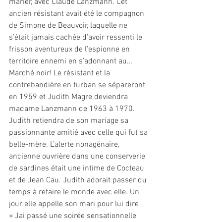
marier, avec Claude Lanzmann. Cet 
ancien résistant avait été le compagnon 
de Simone de Beauvoir, laquelle ne 
s’était jamais cachée d’avoir ressenti le 
frisson aventureux de l’espionne en 
territoire ennemi en s’adonnant au…
Marché noir! Le résistant et la 
contrebandière en turban se sépareront 
en 1959 et Judith Magre deviendra 
madame Lanzmann de 1963 à 1970.
Judith retiendra de son mariage sa 
passionnante amitié avec celle qui fut sa 
belle-mère. L’alerte nonagénaire, 
ancienne ouvrière dans une conserverie 
de sardines était une intime de Cocteau 
et de Jean Cau. Judith adorait passer du 
temps à refaire le monde avec elle. Un 
jour elle appelle son mari pour lui dire 
« Jai passé une soirée sensationnelle 