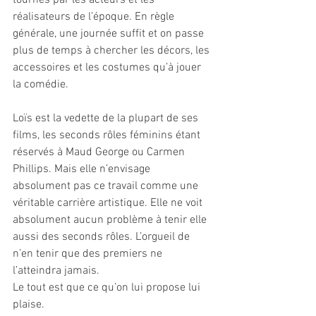
tournés par les acteurs et les 
réalisateurs de l’époque. En règle 
générale, une journée suffit et on passe 
plus de temps à chercher les décors, les 
accessoires et les costumes qu’à jouer 
la comédie.
Loïs est la vedette de la plupart de ses 
films, les seconds rôles féminins étant 
réservés à Maud George ou Carmen 
Phillips. Mais elle n’envisage 
absolument pas ce travail comme une 
véritable carrière artistique. Elle ne voit 
absolument aucun problème à tenir elle 
aussi des seconds rôles. L’orgueil de 
n’en tenir que des premiers ne 
l’atteindra jamais.
Le tout est que ce qu’on lui propose lui 
plaise. 