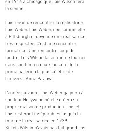
en 1916 à Chicago que Loïs Wilson fera 
la sienne. 
Loïs rêvait de rencontrer la réalisatrice 
Loïs Weber. Loïs Weber, née comme elle 
à Pittsburgh et devenue une réalisatrice 
très respectée. C’est une rencontre 
formatrice. Une rencontre coup de 
foudre. Loïs Wilson la fait même tourner 
dans son film en cours au côté de la 
prima ballerina la plus célèbre de 
l’univers : Anna Pavlova.
L’année suivante, Loïs Weber gagnera à 
son tour Hollywood où elle créera sa 
propre maison de production. Loïs et 
Loïs resteront inséparables jusqu’à la 
mort de la réalisatrice en 1939.
Si Loïs Wilson n’avais pas fait grand cas 