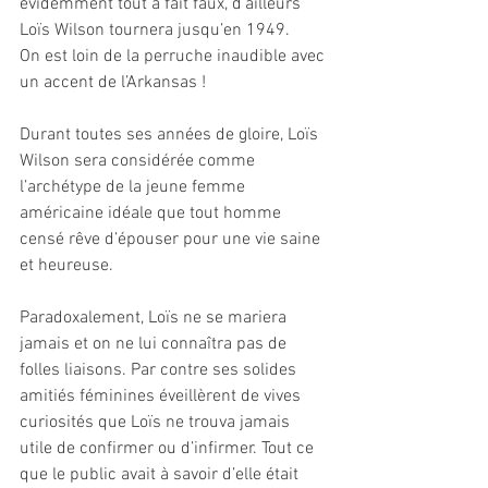
évidemment tout à fait faux, d’ailleurs 
Loïs Wilson tournera jusqu’en 1949.
On est loin de la perruche inaudible avec 
un accent de l’Arkansas !
Durant toutes ses années de gloire, Loïs 
Wilson sera considérée comme 
l’archétype de la jeune femme 
américaine idéale que tout homme 
censé rêve d’épouser pour une vie saine 
et heureuse.
Paradoxalement, Loïs ne se mariera 
jamais et on ne lui connaîtra pas de 
folles liaisons. Par contre ses solides 
amitiés féminines éveillèrent de vives 
curiosités que Loïs ne trouva jamais 
utile de confirmer ou d’infirmer. Tout ce 
que le public avait à savoir d’elle était 