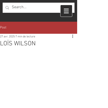
Post
27 avr. 2025
7 min de lecture
LOÏS WILSON