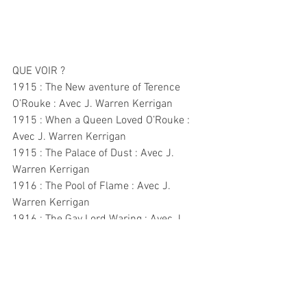
QUE VOIR ?
1915 : The New aventure of Terence 
O’Rouke : Avec J. Warren Kerrigan
1915 : When a Queen Loved O’Rouke : 
Avec J. Warren Kerrigan
1915 : The Palace of Dust : Avec J. 
Warren Kerrigan
1916 : The Pool of Flame : Avec J. 
Warren Kerrigan
1916 : The Gay Lord Waring : Avec J. 
Warren Kerrigan
1916 : Hilda the Silent : Avec Harry 
Carter
1916 : The Morals of Hilda : Avec 
Gretchen Lederer