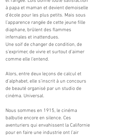
et rangée. Loïs donne toute satisfaction 
à papa et maman et devient demoiselle 
d’école pour les plus petits. Mais sous 
l’apparence rangée de cette jeune fille 
diaphane, brûlent des flammes 
infernales et inattendues. 
Une soif de changer de condition, de 
s’exprimer, de vivre et surtout d’aimer 
comme elle l’entend.
Alors, entre deux leçons de calcul et 
d’alphabet, elle s’inscrit à un concours 
de beauté organisé par un studio de 
cinéma. Universal.
Nous sommes en 1915, le cinéma 
balbutie encore en silence. Ces 
aventuriers qui envahissent la Californie 
pour en faire une industrie ont l’air 