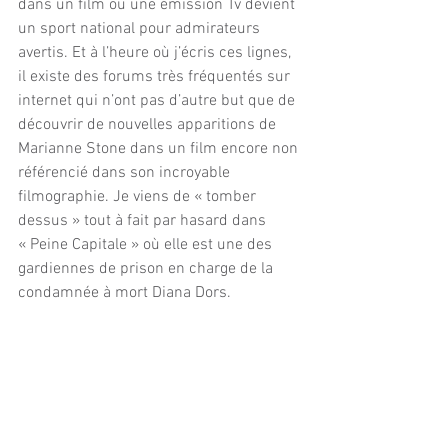
dans un film ou une émission Tv devient 
un sport national pour admirateurs 
avertis. Et à l’heure où j’écris ces lignes, 
il existe des forums très fréquentés sur 
internet qui n’ont pas d’autre but que de 
découvrir de nouvelles apparitions de 
Marianne Stone dans un film encore non 
référencié dans son incroyable 
filmographie. Je viens de « tomber 
dessus » tout à fait par hasard dans 
« Peine Capitale » où elle est une des 
gardiennes de prison en charge de la 
condamnée à mort Diana Dors.