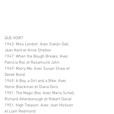
QUE VOIR?
1943: Miss London: Avec Evelyn Dall, 
Jean Kent et Anne Shelton
1947: When the Bough Breaks: Avec 
Patricia Roc et Rosamund John
1949: Marry Me: Avec Susan Shaw et 
Derek Bond
1949: A Boy, a Girl and a Bike: Avec 
Honor Blackman et Diana Dors
1951: The Magic Box: Avec Maria Schell, 
Richard Attenborough et Robert Donat
1951: High Treason: Avec Joan Hickson 
et Liam Redmond