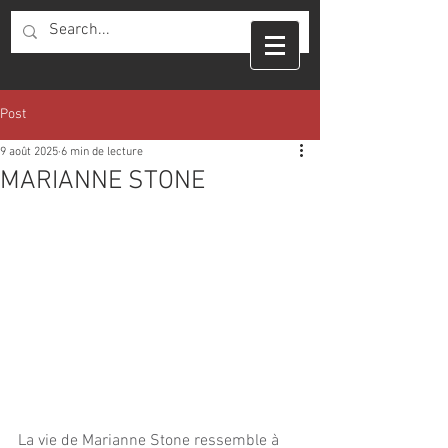
Post
9 août 2025
6 min de lecture
MARIANNE STONE
La vie de Marianne Stone ressemble à 