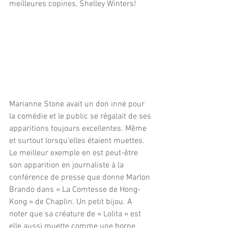
meilleures copines, Shelley Winters!
Marianne Stone avait un don inné pour 
la comédie et le public se régalait de ses 
apparitions toujours excellentes. Même 
et surtout lorsqu’elles étaient muettes. 
Le meilleur exemple en est peut-être 
son apparition en journaliste à la 
conférence de presse que donne Marlon 
Brando dans « La Comtesse de Hong-
Kong » de Chaplin. Un petit bijou. A 
noter que sa créature de « Lolita » est 
elle aussi muette comme une borne.