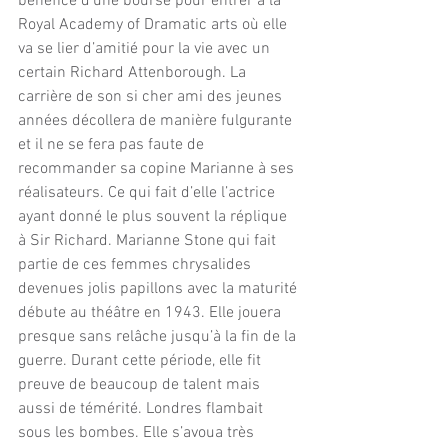
bénéfice d’une bourse pour entrer à la 
Royal Academy of Dramatic arts où elle 
va se lier d’amitié pour la vie avec un 
certain Richard Attenborough. La 
carrière de son si cher ami des jeunes 
années décollera de manière fulgurante 
et il ne se fera pas faute de 
recommander sa copine Marianne à ses 
réalisateurs. Ce qui fait d’elle l’actrice 
ayant donné le plus souvent la réplique 
à Sir Richard. Marianne Stone qui fait 
partie de ces femmes chrysalides 
devenues jolis papillons avec la maturité 
débute au théâtre en 1943. Elle jouera 
presque sans relâche jusqu’à la fin de la 
guerre. Durant cette période, elle fit 
preuve de beaucoup de talent mais 
aussi de témérité. Londres flambait 
sous les bombes. Elle s’avoua très 