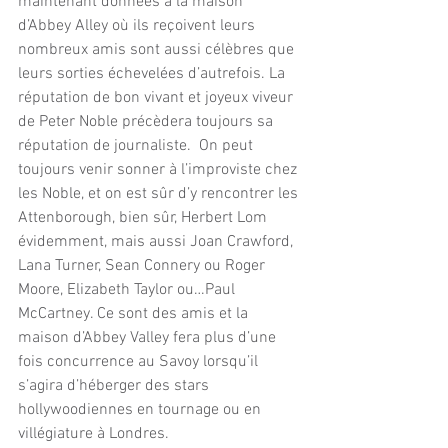
maintenant données à la maison 
d’Abbey Alley où ils reçoivent leurs 
nombreux amis sont aussi célèbres que 
leurs sorties échevelées d’autrefois. La 
réputation de bon vivant et joyeux viveur 
de Peter Noble précèdera toujours sa 
réputation de journaliste.  On peut 
toujours venir sonner à l’improviste chez 
les Noble, et on est sûr d’y rencontrer les 
Attenborough, bien sûr, Herbert Lom 
évidemment, mais aussi Joan Crawford, 
Lana Turner, Sean Connery ou Roger 
Moore, Elizabeth Taylor ou…Paul 
McCartney. Ce sont des amis et la 
maison d’Abbey Valley fera plus d’une 
fois concurrence au Savoy lorsqu’il 
s’agira d’héberger des stars 
hollywoodiennes en tournage ou en 
villégiature à Londres.