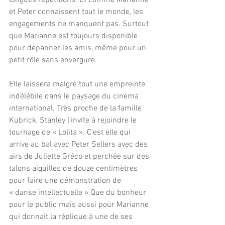
longues répétitions. Et comme Marianne 
et Peter connaissent tout le monde, les 
engagements ne manquent pas. Surtout 
que Marianne est toujours disponible 
pour dépanner les amis, même pour un 
petit rôle sans envergure.
Elle laissera malgré tout une empreinte 
indélébile dans le paysage du cinéma 
international. Très proche de la famille 
Kubrick, Stanley l’invite à rejoindre le 
tournage de « Lolita ». C’est elle qui 
arrive au bal avec Peter Sellers avec des 
airs de Juliette Gréco et perchée sur des 
talons aiguilles de douze centimètres 
pour faire une démonstration de 
« danse intellectuelle » Que du bonheur 
pour le public mais aussi pour Marianne 
qui donnait la réplique à une de ses 