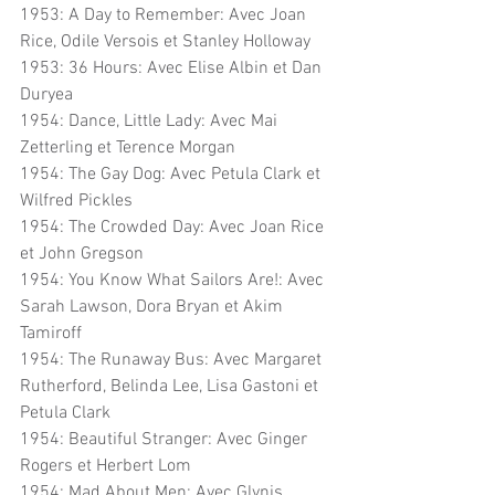
1953: A Day to Remember: Avec Joan 
Rice, Odile Versois et Stanley Holloway
1953: 36 Hours: Avec Elise Albin et Dan 
Duryea
1954: Dance, Little Lady: Avec Mai 
Zetterling et Terence Morgan
1954: The Gay Dog: Avec Petula Clark et 
Wilfred Pickles
1954: The Crowded Day: Avec Joan Rice 
et John Gregson
1954: You Know What Sailors Are!: Avec 
Sarah Lawson, Dora Bryan et Akim 
Tamiroff
1954: The Runaway Bus: Avec Margaret 
Rutherford, Belinda Lee, Lisa Gastoni et 
Petula Clark
1954: Beautiful Stranger: Avec Ginger 
Rogers et Herbert Lom
1954: Mad About Men: Avec Glynis 