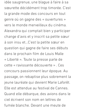
idée saugrenue, une blague à faire à sa 
sœurette décidément trop timorée. C’est 
la grande mode des concours en tout  
genre où on gagne des « ouvertures » 
vers le monde merveilleux du cinéma. 
Alexandra qui comptait bien y participer 
change d’avis et y inscrit sa petite sœur 
à son insu et…C’est la petite sœur en 
question qui gagne de faire ses débuts 
dans le prochain film de Louis Malle 
« Liberté ». Toute la presse parle de 
cette « ravissante découverte » . Ces 
concours passionnent leur époque. Au 
passage, on rebaptise plus sobrement la 
jeune lauréate qui devient Marie Laforêt.
Elle est attendue au festival de Cannes. 
Quand elle débarque, des avions dans le 
ciel écrivent son nom en lettres de 
fumée blanche. Devant une meute de 