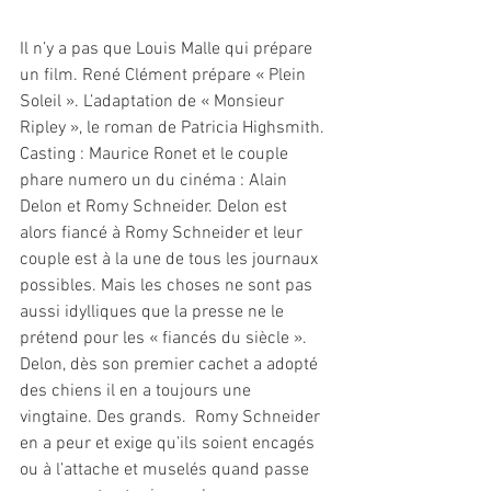
Il n’y a pas que Louis Malle qui prépare 
un film. René Clément prépare « Plein 
Soleil ». L’adaptation de « Monsieur 
Ripley », le roman de Patricia Highsmith. 
Casting : Maurice Ronet et le couple 
phare numero un du cinéma : Alain 
Delon et Romy Schneider. Delon est 
alors fiancé à Romy Schneider et leur 
couple est à la une de tous les journaux 
possibles. Mais les choses ne sont pas 
aussi idylliques que la presse ne le 
prétend pour les « fiancés du siècle ». 
Delon, dès son premier cachet a adopté 
des chiens il en a toujours une 
vingtaine. Des grands.  Romy Schneider 
en a peur et exige qu’ils soient encagés 
ou à l’attache et muselés quand passe 