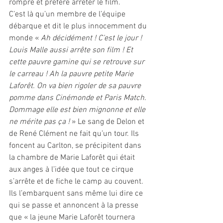
rompre et préfère arrêter le film.
C’est là qu’un membre de l’équipe 
débarque et dit le plus innocemment du 
monde « 
Ah décidément ! C’est le jour ! 
Louis Malle aussi arrête son film ! Et 
cette pauvre gamine qui se retrouve sur 
le carreau ! Ah la pauvre petite Marie 
Laforêt. On va bien rigoler de sa pauvre 
pomme dans Cinémonde et Paris Match. 
Dommage elle est bien mignonne et elle 
ne mérite pas ça !
 » Le sang de Delon et 
de René Clément ne fait qu’un tour. Ils 
foncent au Carlton, se précipitent dans 
la chambre de Marie Laforêt qui était 
aux anges à l’idée que tout ce cirque 
s’arrête et de fiche le camp au couvent. 
Ils l’embarquent sans même lui dire ce 
qui se passe et annoncent à la presse 
que « la jeune Marie Laforêt tournera 