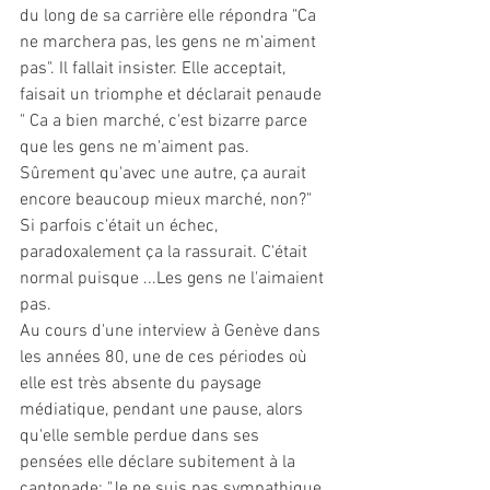
du long de sa carrière elle répondra "Ca 
ne marchera pas, les gens ne m'aiment 
pas". Il fallait insister. Elle acceptait, 
faisait un triomphe et déclarait penaude 
" Ca a bien marché, c'est bizarre parce 
que les gens ne m'aiment pas. 
Sûrement qu'avec une autre, ça aurait 
encore beaucoup mieux marché, non?" 
Si parfois c'était un échec, 
paradoxalement ça la rassurait. C'était 
normal puisque ...Les gens ne l'aimaient 
pas.
Au cours d'une interview à Genève dans 
les années 80, une de ces périodes où 
elle est très absente du paysage 
médiatique, pendant une pause, alors 
qu'elle semble perdue dans ses 
pensées elle déclare subitement à la 
cantonade: "Je ne suis pas sympathique, 