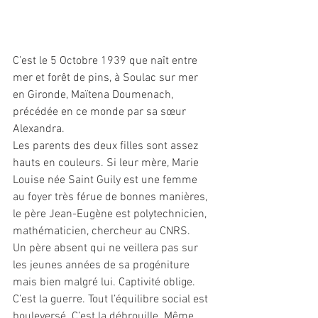
C’est le 5 Octobre 1939 que naît entre 
mer et forêt de pins, à Soulac sur mer 
en Gironde, Maïtena Doumenach, 
précédée en ce monde par sa sœur 
Alexandra.
Les parents des deux filles sont assez 
hauts en couleurs. Si leur mère, Marie 
Louise née Saint Guily est une femme 
au foyer très férue de bonnes manières, 
le père Jean-Eugène est polytechnicien, 
mathématicien, chercheur au CNRS.
Un père absent qui ne veillera pas sur 
les jeunes années de sa progéniture 
mais bien malgré lui. Captivité oblige. 
C’est la guerre. Tout l’équilibre social est 
bouleversé. C’est la débrouille. Même 