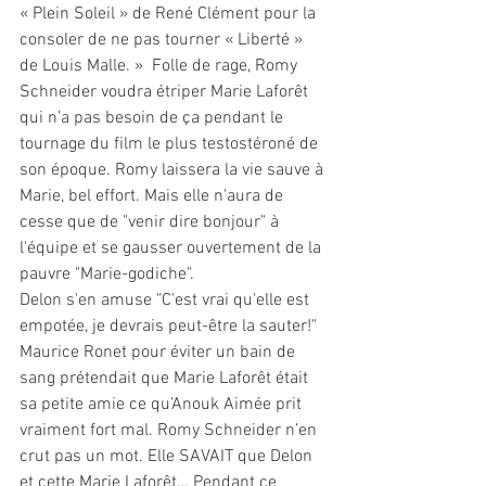
« Plein Soleil » de René Clément pour la 
consoler de ne pas tourner « Liberté » 
de Louis Malle. »  Folle de rage, Romy 
Schneider voudra étriper Marie Laforêt 
qui n’a pas besoin de ça pendant le 
tournage du film le plus testostéroné de 
son époque. Romy laissera la vie sauve à 
Marie, bel effort. Mais elle n'aura de 
cesse que de "venir dire bonjour" à 
l'équipe et se gausser ouvertement de la 
pauvre "Marie-godiche".
Delon s'en amuse "C'est vrai qu'elle est 
empotée, je devrais peut-être la sauter!"
Maurice Ronet pour éviter un bain de 
sang prétendait que Marie Laforêt était 
sa petite amie ce qu’Anouk Aimée prit 
vraiment fort mal. Romy Schneider n’en 
crut pas un mot. Elle SAVAIT que Delon 
et cette Marie Laforêt… Pendant ce 