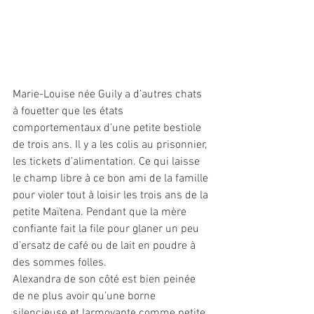
Marie-Louise née Guily a d’autres chats 
à fouetter que les états 
comportementaux d’une petite bestiole 
de trois ans. Il y a les colis au prisonnier, 
les tickets d’alimentation. Ce qui laisse 
le champ libre à ce bon ami de la famille 
pour violer tout à loisir les trois ans de la 
petite Maïtena. Pendant que la mère 
confiante fait la file pour glaner un peu 
d’ersatz de café ou de lait en poudre à 
des sommes folles.
Alexandra de son côté est bien peinée 
de ne plus avoir qu’une borne 
silencieuse et larmoyante comme petite 