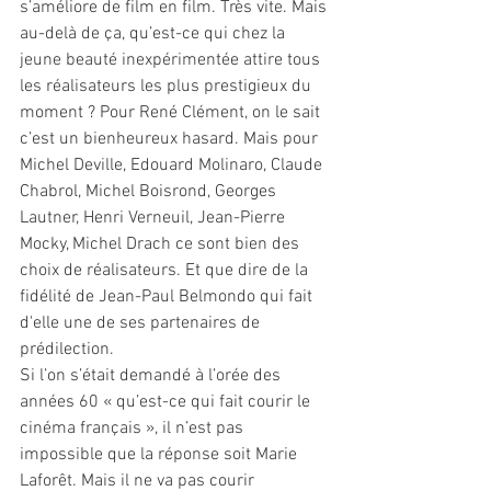
s’améliore de film en film. Très vite. Mais 
au-delà de ça, qu’est-ce qui chez la 
jeune beauté inexpérimentée attire tous 
les réalisateurs les plus prestigieux du 
moment ? Pour René Clément, on le sait 
c’est un bienheureux hasard. Mais pour 
Michel Deville, Edouard Molinaro, Claude 
Chabrol, Michel Boisrond, Georges 
Lautner, Henri Verneuil, Jean-Pierre 
Mocky, Michel Drach ce sont bien des 
choix de réalisateurs. Et que dire de la 
fidélité de Jean-Paul Belmondo qui fait 
d'elle une de ses partenaires de 
prédilection.
Si l’on s’était demandé à l’orée des 
années 60 « qu’est-ce qui fait courir le 
cinéma français », il n’est pas 
impossible que la réponse soit Marie 
Laforêt. Mais il ne va pas courir 