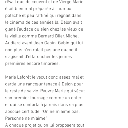
rêvait que de couvent et de Vierge Marie 
était bien mal préparée à l'humour 
potache et peu raffiné qui régnait dans 
le cinéma de ces années là. Delon avait 
glané l'audace du sien chez les vieux de 
la vieille comme Bernard Blier, Michel 
Audiard avant Jean Gabin. Gabin qui lui 
non plus n'en ratait pas une quand il 
s'agissait d'effaroucher les jeunes 
premières encore timorées.
Marie Laforêt le vécut donc assez mal et 
garda une rancœur tenace à Delon pour 
le reste de sa vie. Pauvre Marie qui vécut 
son premier tournage comme un enfer 
et qui se conforta à jamais dans sa plus 
absolue certitude: "On ne m'aime pas. 
Personne ne m'aime"
A chaque projet qu'on lui proposera tout 