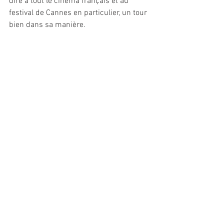
dire à tout le cinéma français et au 
festival de Cannes en particulier, un tour 
bien dans sa manière.