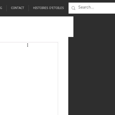
NG
CONTACT
HISTOIRES D’ETOILES