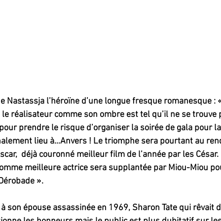
e Nastassja l’héroïne d’une longue fresque romanesque : « 
 le réalisateur comme son ombre est tel qu’il ne se trouve
pour prendre le risque d’organiser la soirée de gala pour l
inalement lieu à…Anvers ! Le triomphe sera pourtant au ren
car,  déjà couronné meilleur film de l’année par les César.
me meilleure actrice sera supplantée par Miou-Miou pou
 Dérobade ».
m à son épouse assassinée en 1969, Sharon Tate qui rêvait d’