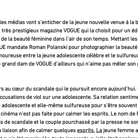
les médias vont s’enticher de la jeune nouvelle venue à la b
u très prestigieux magazine VOGUE qui la choisit pour un éd
de la beauté féminine dans l’air de son temps. Mettant les 
UE mandate Roman Polanski pour photographier la beauté 
amoureuse entre la jeune adolescente célèbre et le sulfureux 
 grand dam de VOGUE d’ailleurs qui n’aime pas mêler son p
rs au cœur du scandale qui le poursuit encore aujourd’hui. 
ccusations de viol sur une adolescente. Sa relation sentime
 adolescente et elle-même sulfureuse pour s’être souvent
cinéma n’est pas faite pour calmer les esprits. Le nom de 
is de scandale et le couple pourchassé par la presse ne so
 liaison afin de calmer quelques 
esprits.
La
 jeune femme aj