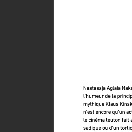
Nastassja Aglaia Naksz
l’humeur de la princip
mythique Klaus Kinski.
n’est encore qu’un ac
le cinéma teuton fait a
sadique ou d’un torti