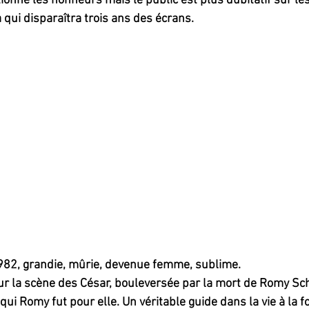
ctionne les honneurs mais le public est plus dubitatif sur les
 qui disparaîtra trois ans des écrans. 
1982, grandie, mûrie, devenue femme, sublime.
ur la scène des César, bouleversée par la mort de Romy Sc
qui Romy fut pour elle. Un véritable guide dans la vie à la 