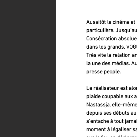
Aussitôt le cinéma et 
particulière. Jusqu’a
Consécration absolue 
dans les grands, VOG
Très vite la relation 
la une des médias. Au
presse people.
Le réalisateur est alo
plaide coupable aux a
Nastassja, elle-même
depuis ses débuts au 
s’entache à tout jama
moment à légaliser sa