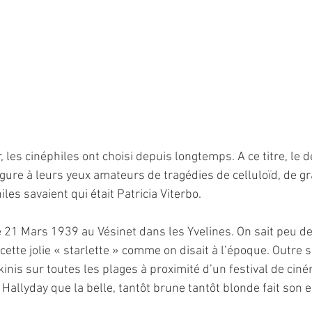
r, les cinéphiles ont choisi depuis longtemps. A ce titre, le d
figure à leurs yeux amateurs de tragédies de celluloïd, de g
iles savaient qui était Patricia Viterbo.
le 21 Mars 1939 au Vésinet dans les Yvelines. On sait peu d
cette jolie « starlette » comme on disait à l’époque. Outre s
nis sur toutes les plages à proximité d’un festival de ciné
Hallyday que la belle, tantôt brune tantôt blonde fait son e