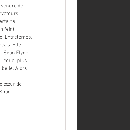
t vendre de 
rvateurs 
ertains 
n feint 
ie. Entretemps, 
çais. Elle 
t Sean Flynn 
 Lequel plus 
belle. Alors 
 Khan.