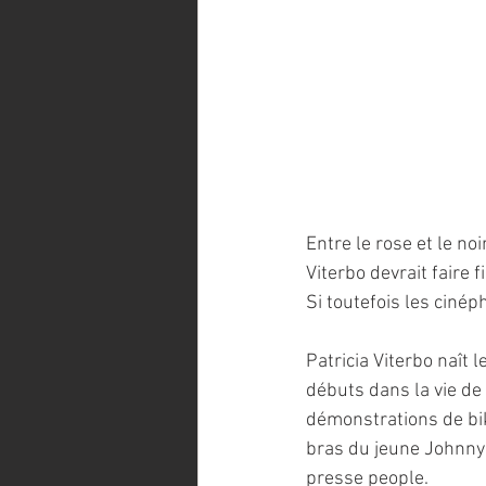
Entre le rose et le noi
Viterbo devrait faire 
Si toutefois les cinéph
Patricia Viterbo naît 
débuts dans la vie de 
démonstrations de biki
bras du jeune Johnny 
presse people.