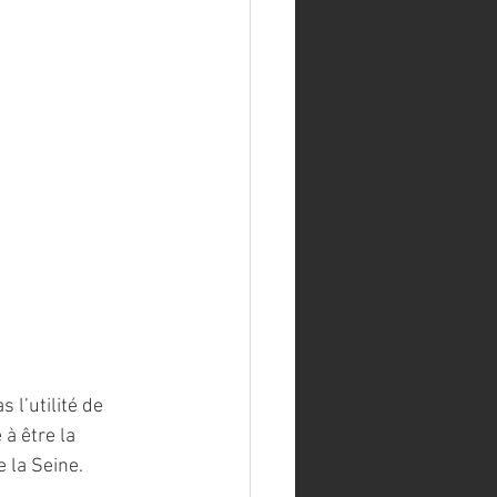
 l’utilité de 
à être la 
e la Seine.