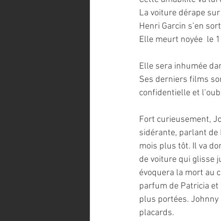
La voiture dérape sur 
Henri Garcin s’en sort
Elle meurt noyée  le
Elle sera inhumée dans
Ses derniers films so
confidentielle et l’oub
Fort curieusement, J
sidérante, parlant de
mois plus tôt. Il va d
de voiture qui glisse 
évoquera la mort au c
parfum de Patricia et
plus portées. Johnny s
placards. 