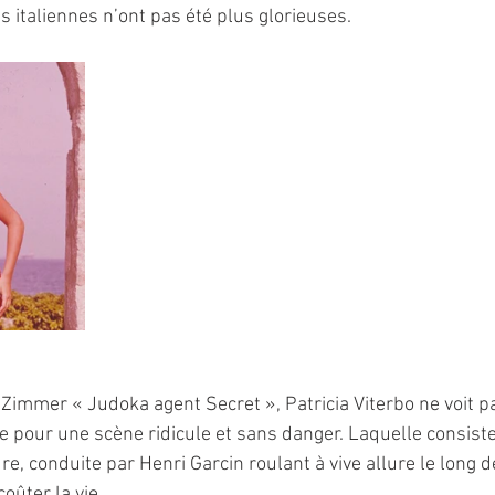
s italiennes n’ont pas été plus glorieuses.
 Zimmer « Judoka agent Secret », Patricia Viterbo ne voit pas
 pour une scène ridicule et sans danger. Laquelle consiste 
e, conduite par Henri Garcin roulant à vive allure le long d
coûter la vie.