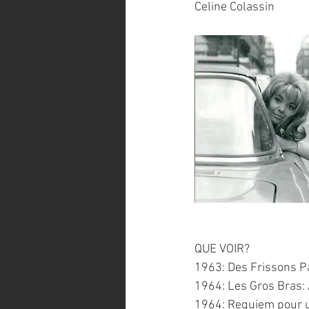
Celine Colassin
QUE VOIR?
1963: Des Frissons Pa
1964: Les Gros Bras: 
1964: Requiem pour un