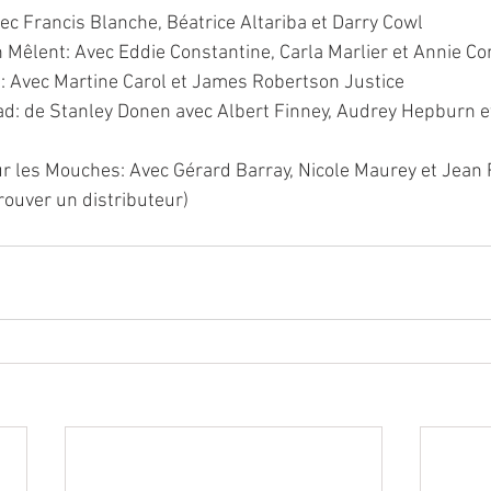
vec Francis Blanche, Béatrice Altariba et Darry Cowl
Mêlent: Avec Eddie Constantine, Carla Marlier et Annie Co
e: Avec Martine Carol et James Robertson Justice
d: de Stanley Donen avec Albert Finney, Audrey Hepburn e
 les Mouches: Avec Gérard Barray, Nicole Maurey et Jean R
rouver un distributeur)