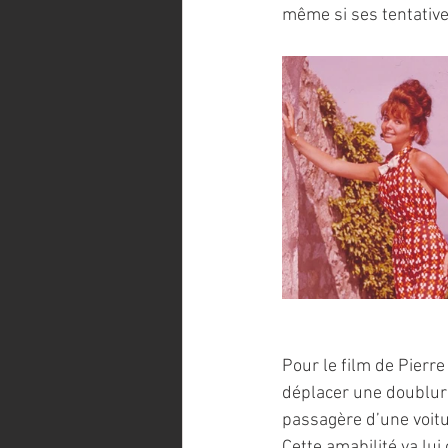
même si ses tentative
Pour le film de Pierre
déplacer une doublure
passagère d’une voitur
Cette amabilité va lui 