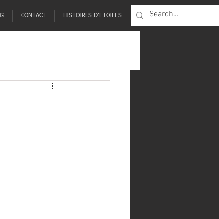
NG
CONTACT
HISTOIRES D’ETOILES