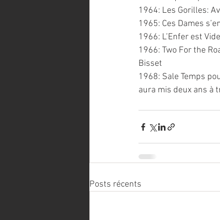
1964: Les Gorilles: A
1965: Ces Dames s’en 
1966: L’Enfer est Vid
1966: Two For the Roa
Bisset
1968: Sale Temps pour
aura mis deux ans à t
Posts récents