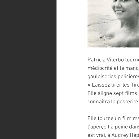
Patricia Viterbo tourn
médiocrité et le man
gauloiseries policièr
« Laissez tirer les Ti
Elle aligne sept films
connaîtra la postérité
Elle tourne un film ma
l’aperçoit à peine dan
est vrai, à Audrey Hep