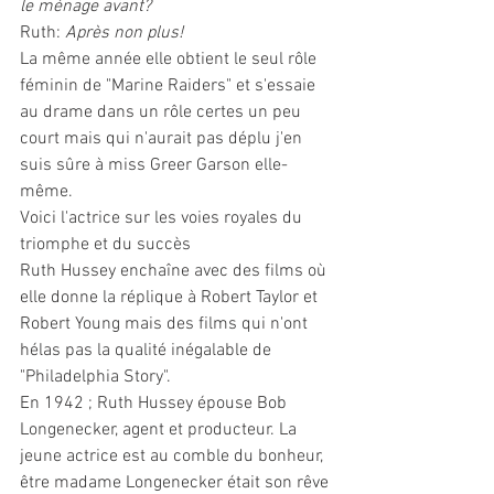
le ménage avant?
Ruth:
 Après non plus!
La même année elle obtient le seul rôle 
féminin de "Marine Raiders" et s'essaie 
au drame dans un rôle certes un peu 
court mais qui n'aurait pas déplu j'en 
suis sûre à miss Greer Garson elle-
même.
Voici l'actrice sur les voies royales du 
triomphe et du succès
Ruth Hussey enchaîne avec des films où 
elle donne la réplique à Robert Taylor et 
Robert Young mais des films qui n'ont 
hélas pas la qualité inégalable de 
"Philadelphia Story".
En 1942 ; Ruth Hussey épouse Bob 
Longenecker, agent et producteur. La 
jeune actrice est au comble du bonheur, 
être madame Longenecker était son rêve 