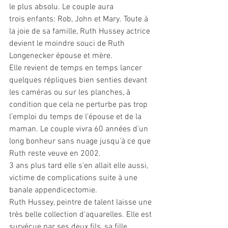
le plus absolu. Le couple aura 
trois enfants: Rob, John et Mary. Toute à 
la joie de sa famille, Ruth Hussey actrice 
devient le moindre souci de Ruth 
Longenecker épouse et mère.
Elle revient de temps en temps lancer 
quelques répliques bien senties devant 
les caméras ou sur les planches, à 
condition que cela ne perturbe pas trop 
l'emploi du temps de l'épouse et de la 
maman. Le couple vivra 60 années d'un 
long bonheur sans nuage jusqu'à ce que 
Ruth reste veuve en 2002.
3 ans plus tard elle s'en allait elle aussi, 
victime de complications suite à une 
banale appendicectomie.
Ruth Hussey, peintre de talent laisse une 
très belle collection d'aquarelles. Elle est 
survécue par ses deux fils, sa fille, 