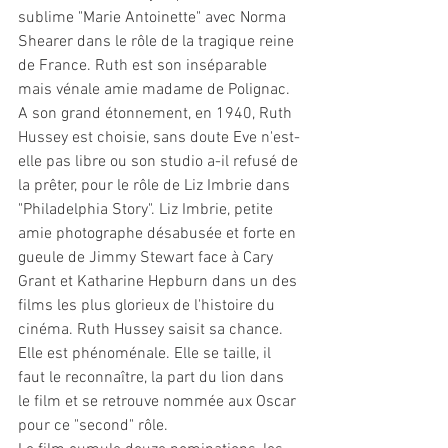
sublime "Marie Antoinette" avec Norma 
Shearer dans le rôle de la tragique reine 
de France. Ruth est son inséparable 
mais vénale amie madame de Polignac.
A son grand étonnement, en 1940, Ruth 
Hussey est choisie, sans doute Eve n'est-
elle pas libre ou son studio a-il refusé de 
la prêter, pour le rôle de Liz Imbrie dans 
"Philadelphia Story". Liz Imbrie, petite 
amie photographe désabusée et forte en 
gueule de Jimmy Stewart face à Cary 
Grant et Katharine Hepburn dans un des 
films les plus glorieux de l'histoire du 
cinéma. Ruth Hussey saisit sa chance. 
Elle est phénoménale. Elle se taille, il 
faut le reconnaître, la part du lion dans 
le film et se retrouve nommée aux Oscar 
pour ce "second" rôle.