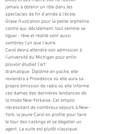
pieds et des mains, elle ne réussit 
jamais à obtenir un rôle dans les 
spectacles de fin d'année à l’école. 
Grave frustration pour la petite orpheline 
contre qui, décidément, tout semble se 
liguer : rêve et réalité sont aussi 
sombres l'un que l'autre.
Carol devra attendre son admission à 
l'université du Michigan pour enfin 
pouvoir étudier l'art 
dramatique. Diplôme en poche, elle 
reviendra à Providence où elle aura sa 
propre émission de radio où elle informe 
ces dames des dernières tendances de 
la mode New-Yorkaise. Cet emploi 
nécessitant de nombreux séjours à New-
York, la jeune Carol en profite pour faire 
le tour des castings et se dégotter un 
agent. La suite est plutôt classique. 