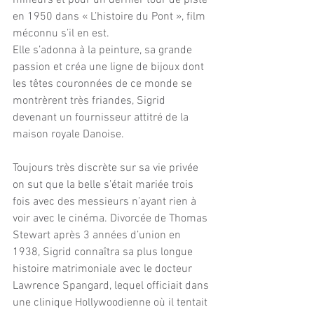
mineurs et pour un dernier tour de piste 
en 1950 dans « L’histoire du Pont », film 
méconnu s’il en est. 
Elle s’adonna à la peinture, sa grande 
passion et créa une ligne de bijoux dont 
les têtes couronnées de ce monde se 
montrèrent très friandes, Sigrid 
devenant un fournisseur attitré de la 
maison royale Danoise.
Toujours très discrète sur sa vie privée 
on sut que la belle s’était mariée trois 
fois avec des messieurs n’ayant rien à 
voir avec le cinéma. Divorcée de Thomas 
Stewart après 3 années d’union en 
1938, Sigrid connaîtra sa plus longue 
histoire matrimoniale avec le docteur  
Lawrence Spangard, lequel officiait dans 
une clinique Hollywoodienne où il tentait 