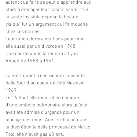
autant que faire se peut d’apprendre aux 
stars à ménager leur capital santé.  "De 
la santé invisible dépend la beauté 
visible" fut un argument qui fit mouche 
chez ces dames.
Leur union durera neuf ans pour finir 
elle aussi par un divorce en 1948. 
Une courte union la réunira à Lynn 
Abbott de 1958 à 1961.
La mort quant à elle viendra cueillir la 
belle Sigrid au coeur de l’été Mexicain 
1969.
Le 16 Août elle mourait en clinique 
d’une embolie pulmonaire alors qu’elle 
avait été admise d’urgence pour un 
blocage des reins. Ainsi s’effaçait dans 
la discrétion la belle princesse de Marco 
Polo, elle n’avait pas 60 ans.