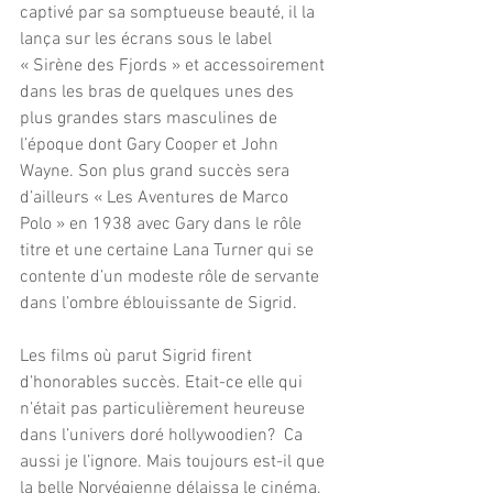
captivé par sa somptueuse beauté, il la 
lança sur les écrans sous le label 
« Sirène des Fjords » et accessoirement 
dans les bras de quelques unes des 
plus grandes stars masculines de 
l’époque dont Gary Cooper et John 
Wayne. Son plus grand succès sera 
d’ailleurs « Les Aventures de Marco 
Polo » en 1938 avec Gary dans le rôle 
titre et une certaine Lana Turner qui se 
contente d’un modeste rôle de servante 
dans l’ombre éblouissante de Sigrid.
Les films où parut Sigrid firent 
d’honorables succès. Etait-ce elle qui 
n’était pas particulièrement heureuse 
dans l’univers doré hollywoodien?  Ca 
aussi je l’ignore. Mais toujours est-il que 
la belle Norvégienne délaissa le cinéma, 