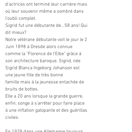
d'actrices ont terminé leur carrière mais 
où leur souvenir même a sombré dans 
l'oubli complet.
Sigrid fut une débutante de...58 ans! Qui 
dit mieux?
Notre vétérane débutante voit le jour le 2 
Juin 1898 à Dresde alors connue 
comme la "Florence de l'Elbe" grâce à 
son architecture baroque. Sigrid, née 
Sigrid Blanca Ingeborg Johanson est 
une jeune fille de très bonne 
famille mais à la jeunesse entachée de 
bruits de bottes. 
Elle a 20 ans lorsque la grande guerre, 
enfin, songe à s'arrêter pour faire place 
à une inflation galopante et des guérillas 
civiles.
En 1928 dans une Allemagne toujours 