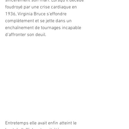
sincèrement son mari. Lorsqu'il décède 
foudroyé par une crise cardiaque en 
1936, Virginia Bruce s'effondre 
complètement et se jette dans un 
enchaînement de tournages incapable 
d'affronter son deuil.
Entretemps elle avait enfin atteint le 