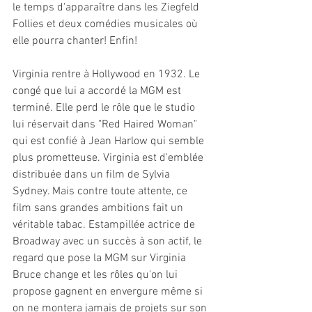
le temps d'apparaître dans les Ziegfeld 
Follies et deux comédies musicales où 
elle pourra chanter! Enfin!
Virginia rentre à Hollywood en 1932. Le 
congé que lui a accordé la MGM est 
terminé. Elle perd le rôle que le studio 
lui réservait dans "Red Haired Woman" 
qui est confié à Jean Harlow qui semble 
plus prometteuse. Virginia est d'emblée 
distribuée dans un film de Sylvia 
Sydney. Mais contre toute attente, ce 
film sans grandes ambitions fait un 
véritable tabac. Estampillée actrice de 
Broadway avec un succès à son actif, le 
regard que pose la MGM sur Virginia 
Bruce change et les rôles qu'on lui 
propose gagnent en envergure même si 
on ne montera jamais de projets sur son 