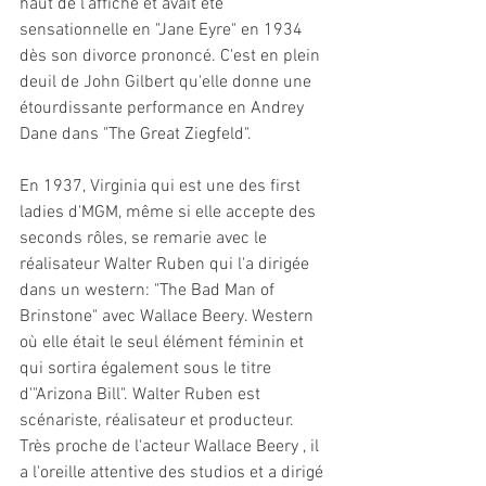
haut de l'affiche et avait été 
sensationnelle en "Jane Eyre" en 1934 
dès son divorce prononcé. C'est en plein 
deuil de John Gilbert qu'elle donne une 
étourdissante performance en Andrey 
Dane dans "The Great Ziegfeld".
En 1937, Virginia qui est une des first 
ladies d'MGM, même si elle accepte des 
seconds rôles, se remarie avec le 
réalisateur Walter Ruben qui l'a dirigée 
dans un western: "The Bad Man of 
Brinstone" avec Wallace Beery. Western 
où elle était le seul élément féminin et 
qui sortira également sous le titre 
d'"Arizona Bill". Walter Ruben est 
scénariste, réalisateur et producteur. 
Très proche de l'acteur Wallace Beery , il 
a l'oreille attentive des studios et a dirigé 