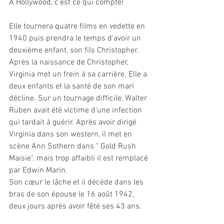
A Hollywood, c'est ce qui compte!
Elle tournera quatre films en vedette en 
1940 puis prendra le temps d'avoir un 
deuxième enfant, son fils Christopher.
Après la naissance de Christopher, 
Virginia met un frein à sa carrière. Elle a 
deux enfants et la santé de son mari 
décline. Sur un tournage difficile, Walter 
Ruben avait été victime d'une infection 
qui tardait à guérir. Après avoir dirigé 
Virginia dans son western, il met en 
scène Ann Sothern dans " Gold Rush 
Maisie". mais trop affaibli il est remplacé 
par Edwin Marin.
Son cœur le lâche et il décède dans les 
bras de son épouse le 16 août 1942, 
deux jours après avoir fêté ses 43 ans.