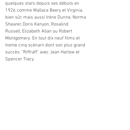
quelques stars depuis ses débuts en 
1926 comme Wallace Beery et Virginia, 
bien sûr, mais aussi Irène Dunne, Norma 
Shearer, Doris Kenyon, Rosalind 
Russell, Elizabeth Allan ou Robert 
Montgomery. En tout dix neuf films et 
trente cinq scénarii dont son plus grand 
succès: "Riffraff" avec Jean Harlow et 
Spencer Tracy.