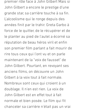
premier rôle face à John Gilbert Mais si 
John Gilbert a encore le prestige d'une 
grande star, sa carrière touche à sa fin. 
L'alcoolisme qui le ronge depuis des 
années finit par le trahir. Greta Garbo à 
force de le quitter, de le récupérer et de 
le planter au pied de l'autel a écorné sa 
réputation de beau héros viril et enfin 
son premier film parlant a fait mourir de 
rire tous ceux qui l'ont vu et on parle 
maintenant de la "voix de fausset" de 
John Gilbert. Pourtant, en revoyant ses 
anciens films, on découvre un John 
Gilbert à la voix tout à fait normale. 
Nombreux sont ceux qui croient à un 
doublage. Il n'en est rien. La voix de 
John Gilbert est en effet tout à fait 
normale et bien posée. Le film qui fit 
chanceler sa carrière n'était pas un vrai 