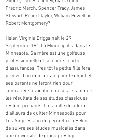
Gilbert, James Cagney, Clark Gable, 
Fredric March, Spencer Tracy, James 
Stewart, Robert Taylor, William Powell ou 
Robert Montgomery?
Helen Virginia Briggs naît le 29 
Septembre 1910 à Minneapolis dans le 
Minnesota. Sa mère est une golfeuse 
professionnelle et son père courtier 
d'assurances. Très tôt la petite fille fera 
preuve d'un don certain pour le chant et 
ses parents ne feront rien pour 
contrarier sa vocation musicale tant que 
les résultats de ses études classiques 
restent probants. La famille décidera 
d'ailleurs de quitter Minneapolis pour 
Los Angeles afin de permettre à Helen 
de suivre ses études musicales dans 
une université de grand prestige.