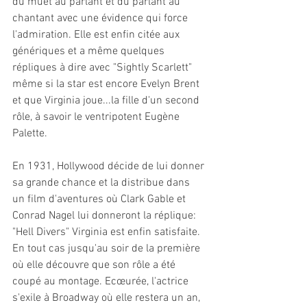
du muet au parlant et du parlant au 
chantant avec une évidence qui force 
l'admiration. Elle est enfin citée aux 
génériques et a même quelques 
répliques à dire avec "Sightly Scarlett" 
même si la star est encore Evelyn Brent 
et que Virginia joue...la fille d'un second 
rôle, à savoir le ventripotent Eugène 
Palette.
En 1931, Hollywood décide de lui donner 
sa grande chance et la distribue dans 
un film d'aventures où Clark Gable et 
Conrad Nagel lui donneront la réplique: 
"Hell Divers" Virginia est enfin satisfaite. 
En tout cas jusqu'au soir de la première 
où elle découvre que son rôle a été 
coupé au montage. Ecœurée, l'actrice 
s'exile à Broadway où elle restera un an, 