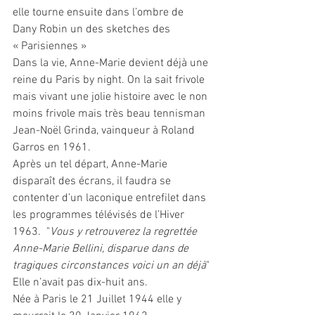
elle tourne ensuite dans l’ombre de 
Dany Robin un des sketches des 
« Parisiennes »
Dans la vie, Anne-Marie devient déjà une 
reine du Paris by night. On la sait frivole 
mais vivant une jolie histoire avec le non 
moins frivole mais très beau tennisman 
Jean-Noël Grinda, vainqueur à Roland 
Garros en 1961.
Après un tel départ, Anne-Marie 
disparaît des écrans, il faudra se 
contenter d’un laconique entrefilet dans 
les programmes télévisés de l’Hiver 
1963.  "
Vous y retrouverez la regrettée 
Anne-Marie Bellini, disparue dans de 
tragiques circonstances voici un an déjà
" 
Elle n’avait pas dix-huit ans.
Née à Paris le 21 Juillet 1944 elle y 