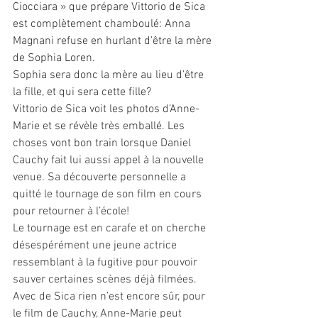
Ciocciara » que prépare Vittorio de Sica 
est complètement chamboulé: Anna 
Magnani refuse en hurlant d’être la mère 
de Sophia Loren.
Sophia sera donc la mère au lieu d’être 
la fille, et qui sera cette fille?
Vittorio de Sica voit les photos d’Anne-
Marie et se révèle très emballé. Les 
choses vont bon train lorsque Daniel 
Cauchy fait lui aussi appel à la nouvelle 
venue. Sa découverte personnelle a 
quitté le tournage de son film en cours 
pour retourner à l’école! 
Le tournage est en carafe et on cherche 
désespérément une jeune actrice 
ressemblant à la fugitive pour pouvoir 
sauver certaines scènes déjà filmées.
Avec de Sica rien n’est encore sûr, pour 
le film de Cauchy, Anne-Marie peut 