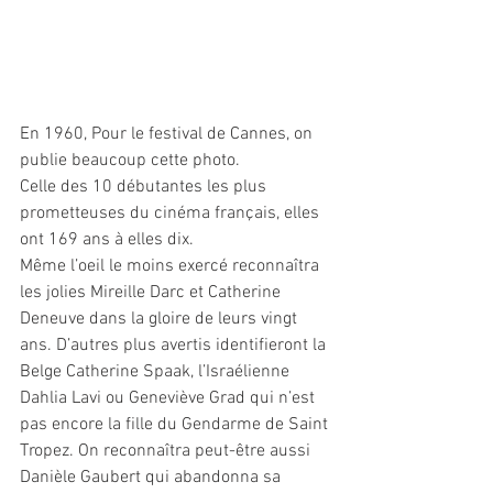
En 1960, Pour le festival de Cannes, on 
publie beaucoup cette photo. 
Celle des 10 débutantes les plus 
prometteuses du cinéma français, elles 
ont 169 ans à elles dix.
Même l’oeil le moins exercé reconnaîtra 
les jolies Mireille Darc et Catherine 
Deneuve dans la gloire de leurs vingt 
ans. D’autres plus avertis identifieront la 
Belge Catherine Spaak, l’Israélienne 
Dahlia Lavi ou Geneviève Grad qui n’est 
pas encore la fille du Gendarme de Saint 
Tropez. On reconnaîtra peut-être aussi 
Danièle Gaubert qui abandonna sa 