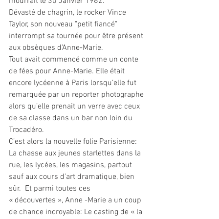
mourrait le 30 Janvier 1962.
Dévasté de chagrin, le rocker Vince 
Taylor, son nouveau "petit fiancé" 
interrompt sa tournée pour être présent 
aux obsèques d’Anne-Marie.
Tout avait commencé comme un conte 
de fées pour Anne-Marie. Elle était 
encore lycéenne à Paris lorsqu’elle fut 
remarquée par un reporter photographe 
alors qu’elle prenait un verre avec ceux 
de sa classe dans un bar non loin du 
Trocadéro. 
C’est alors la nouvelle folie Parisienne: 
La chasse aux jeunes starlettes dans la 
rue, les lycées, les magasins, partout 
sauf aux cours d’art dramatique, bien 
sûr.  Et parmi toutes ces 
« découvertes », Anne -Marie a un coup 
de chance incroyable: Le casting de « la 