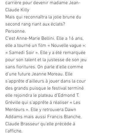
carrière pour devenir madame Jean-
Claude Killy
Mais qui reconnaîtra la jolie brune du 
second rang riant aux éclats?
Personne.
C’est Anne-Marie Bellini. Elle a 16 ans, 
elle a tourné un film « Nouvelle vague »: 
« Samedi Soir ». Elle y a été remarquée 
pour son talent et la justesse de son jeu 
sans fioritures. On parle d’elle comme 
d’une future Jeanne Moreau. Elle 
s’apprête d’ailleurs à jouer dans la cour 
des grands puisque le festival terminé 
elle rejoindra le plateau d’Edmond T. 
Gréville qui s’apprête à réaliser « Les 
Menteurs ». Elle y retrouvera Dawn 
Addams mais aussi Francis Blanche, 
Claude Brasseur qu’elle précède à 
l’affiche.