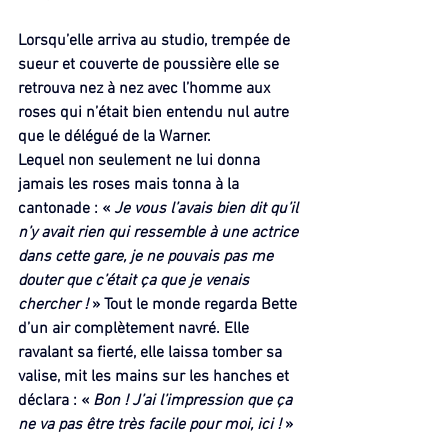
Lorsqu’elle arriva au studio, trempée de 
sueur et couverte de poussière elle se 
retrouva nez à nez avec l’homme aux 
roses qui n’était bien entendu nul autre 
que le délégué de la Warner.
Lequel non seulement ne lui donna 
jamais les roses mais tonna à la 
cantonade : « 
Je vous l’avais bien dit qu’il 
n’y avait rien qui ressemble à une actrice 
dans cette gare, je ne pouvais pas me 
douter que c’était ça que je venais 
chercher !
 » Tout le monde regarda Bette 
d’un air complètement navré. Elle 
ravalant sa fierté, elle laissa tomber sa 
valise, mit les mains sur les hanches et 
déclara : « 
Bon ! J’ai l’impression que ça 
ne va pas être très facile pour moi, ici !
 »