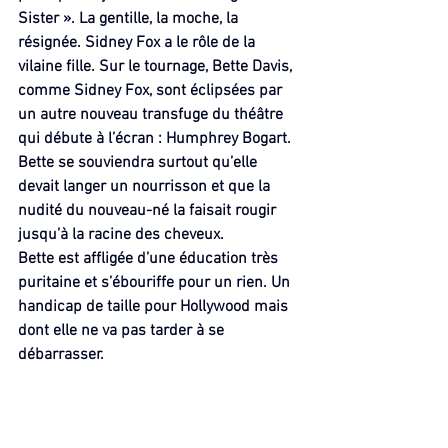
Sister ». La gentille, la moche, la 
résignée. Sidney Fox a le rôle de la 
vilaine fille. Sur le tournage, Bette Davis, 
comme Sidney Fox, sont éclipsées par 
un autre nouveau transfuge du théâtre 
qui débute à l’écran : Humphrey Bogart. 
Bette se souviendra surtout qu’elle 
devait langer un nourrisson et que la 
nudité du nouveau-né la faisait rougir 
jusqu’à la racine des cheveux.
Bette est affligée d’une éducation très 
puritaine et s’ébouriffe pour un rien. Un 
handicap de taille pour Hollywood mais 
dont elle ne va pas tarder à se 
débarrasser.
Elle a un petit rôle dans « The Man who 
Played God », juste quelques lignes à 