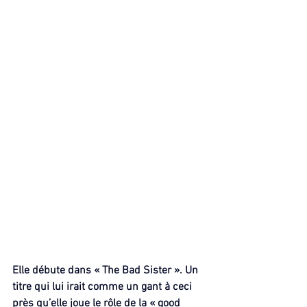
Elle débute dans « The Bad Sister ». Un 
titre qui lui irait comme un gant à ceci 
près qu’elle joue le rôle de la « good 