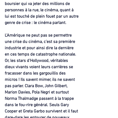
boursier qui va jeter des millions de 
personnes à la rue, le cinéma, quant à 
lui est touché de plein fouet par un autre 
genre de crise : le cinéma parlant.
L’Amérique ne peut pas se permettre 
une crise du cinéma, c’est sa première 
industrie et pour ainsi dire la dernière 
en ces temps de catastrophe nationale.
Or, les stars d’Hollywood, véritables 
dieux vivants voient leurs carrières se 
fracasser dans les gargouillis des 
micros ! Ils savent mimer, ils ne savent 
pas parler. Clara Bow, John Gilbert, 
Marion Davies, Pola Negri et surtout 
Norma Thalmadge passent à la trappe 
dans le fou-rire général. Seuls Gary 
Cooper et Greta Garbo survivent et il faut 
dare-dare les entourer de nouveaux 