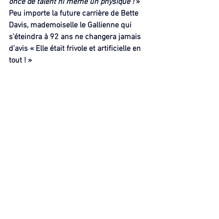
once de talent ni même un physique ! 
» 
Peu importe la future carrière de Bette 
Davis, mademoiselle le Gallienne qui 
s’éteindra à 92 ans ne changera jamais 
d’avis « Elle était frivole et artificielle en 
tout ! »