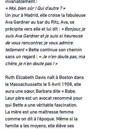
invariablement :
« Moi, bien sûr ! Qui d’autre ? »
Un jour à Madrid, elle croise la fabuleuse 
Ava Gardner au bar du Ritz, Ava, se 
précipite vers elle et lui dit : 
« Bonjour, je 
suis Ava Gardner et je suis si heureuse 
de vous rencontrer, je vous admire 
tellement » 
Bette continue son chemin 
sans un regard : 
« Je n’en doute pas, ma 
chère, je n’en doute pas ! »
Ruth Elizabeth Davis naît à Boston dans 
le Massachussetts le 5 Avril 1908, elle 
aura une sœur, Barbara dite « Babe.
Leur père est un avocat renommé pour 
qui Bette a une véritable fascination.
La mère est une maîtresse femme 
comme on dit à l’époque. Même si la 
famille a les moyens, elle élève ses 