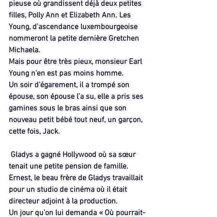
pieuse où grandissent déjà deux petites 
filles, Polly Ann et Elizabeth Ann. Les 
Young, d’ascendance luxembourgeoise 
nommeront la petite dernière Gretchen 
Michaela.
Mais pour être très pieux, monsieur Earl 
Young n’en est pas moins homme.
Un soir d’égarement, il a trompé son 
épouse, son épouse l’a su, elle a pris ses 
gamines sous le bras ainsi que son 
nouveau petit bébé tout neuf, un garçon, 
cette fois, Jack.
 Gladys a gagné Hollywood où sa sœur 
tenait une petite pension de famille. 
Ernest, le beau frère de Gladys travaillait 
pour un studio de cinéma où il était 
directeur adjoint à la production.
Un jour qu’on lui demanda « Où pourrait-