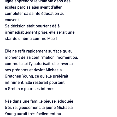
ligne apprendre la vraie vie dans des 
écoles paroissiales avant d’aller 
compléter sa sainte éducation au 
couvent.
Sa décision était pourtant déjà 
irrémédiablement prise, elle serait une 
star de cinéma comme Mae !
Elle ne refit rapidement surface qu’au 
moment de sa confirmation, moment où, 
comme la loi l’y autorisait, elle inversa 
ses prénoms et devint Michaela 
Gretchen Young, ce qu’elle préférait 
infiniment. Elle resterait pourtant 
« Gretch » pour ses intimes.
Née dans une famille pieuse, éduquée 
très religieusement, la jeune Michaela 
Young aurait très facilement pu 