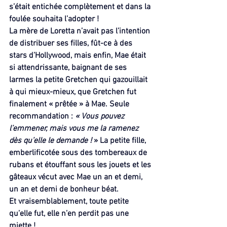
s’était entichée complètement et dans la 
foulée souhaita l’adopter !
La mère de Loretta n’avait pas l’intention 
de distribuer ses filles, fût-ce à des 
stars d’Hollywood, mais enfin, Mae était 
si attendrissante, baignant de ses 
larmes la petite Gretchen qui gazouillait 
à qui mieux-mieux, que Gretchen fut 
finalement « prêtée » à Mae. Seule 
recommandation : 
« Vous pouvez 
l’emmener, mais vous me la ramenez 
dès qu’elle le demande ! 
» La petite fille, 
emberlificotée sous des tombereaux de 
rubans et étouffant sous les jouets et les 
gâteaux vécut avec Mae un an et demi, 
un an et demi de bonheur béat.
Et vraisemblablement, toute petite 
qu’elle fut, elle n’en perdit pas une 
miette !