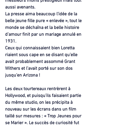
messieurs moins prestigieux mais tout 
aussi avenants.
La presse aima beaucoup l’idée de la 
belle jeune fille pure « enlevée », tout le 
monde se déchaîna et la belle histoire 
d’amour finit par un mariage annulé en 
1931. 
Ceux qui connaissaient bien Loretta 
riaient sous cape en se disant qu’elle 
avait probablement assommé Grant 
Withers et l’avait porté sur son dos 
jusqu’en Arizona ! 
Les deux tourtereaux rentrèrent à 
Hollywood, et puisqu’ils faisaient partie 
du même studio, on les précipita à 
nouveau sur les écrans dans un film 
taillé sur mesures : « Trop Jeunes pour 
se Marier ». Le succès de curiosité fut 