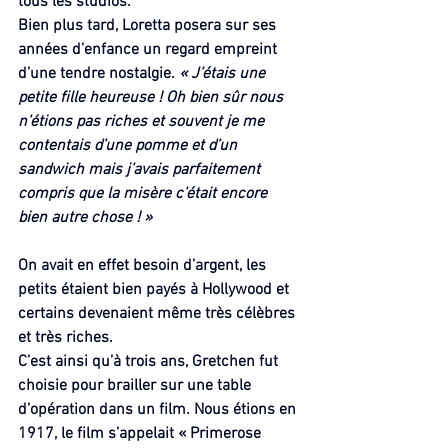
tous les studios.
Bien plus tard, Loretta posera sur ses 
années d’enfance un regard empreint 
d’une tendre nostalgie. 
« J’étais une 
petite fille heureuse ! Oh bien sûr nous 
n’étions pas riches et souvent je me 
contentais d’une pomme et d’un 
sandwich mais j’avais parfaitement 
compris que la misère c’était encore 
bien autre chose ! »
On avait en effet besoin d’argent, les 
petits étaient bien payés à Hollywood et 
certains devenaient même très célèbres 
et très riches.
C’est ainsi qu’à trois ans, Gretchen fut 
choisie pour brailler sur une table 
d’opération dans un film. Nous étions en 
1917, le film s’appelait « Primerose 