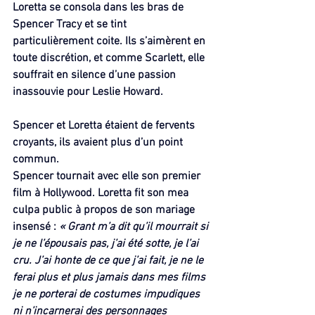
Loretta se consola dans les bras de 
Spencer Tracy et se tint 
particulièrement coite. Ils s’aimèrent en 
toute discrétion, et comme Scarlett, elle 
souffrait en silence d’une passion 
inassouvie pour Leslie Howard.
Spencer et Loretta étaient de fervents 
croyants, ils avaient plus d’un point 
commun.
Spencer tournait avec elle son premier 
film à Hollywood. Loretta fit son mea 
culpa public à propos de son mariage 
insensé : 
« Grant m’a dit qu’il mourrait si 
je ne l’épousais pas, j’ai été sotte, je l’ai 
cru. J’ai honte de ce que j’ai fait, je ne le 
ferai plus et plus jamais dans mes films 
je ne porterai de costumes impudiques 
ni n’incarnerai des personnages 