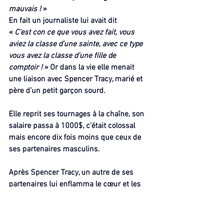
mauvais ! 
»
En fait un journaliste lui avait dit 
« 
C’est con ce que vous avez fait, vous 
aviez la classe d’une sainte, avec ce type 
vous avez la classe d’une fille de 
comptoir !
 » Or dans la vie elle menait 
une liaison avec Spencer Tracy, marié et 
père d’un petit garçon sourd.
Elle reprit ses tournages à la chaîne, son 
salaire passa à 1000$, c’était colossal 
mais encore dix fois moins que ceux de 
ses partenaires masculins.
Après Spencer Tracy, un autre de ses 
partenaires lui enflamma le cœur et les 
jupons : Clark Gable en personne.