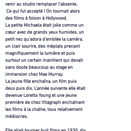
venir au studio remplacer l’absente.
 Ce qui fut accepté ! On tournait alors 
des films à foison à Hollywood.
La petite Michaela était jolie comme un 
cœur avec de grands yeux humides, un 
petit nez qu’adora d’emblée la caméra, 
un clair sourire, des méplats prenant 
magnifiquement la lumière et puis 
surtout un certain maintient qui devait 
sans doute beaucoup au stage en 
immersion chez Mae Murray. 
La jeune fille enchaîna, un film puis 
deux puis dix. L’année suivante elle était 
devenue Loretta Young et une jeune 
première de chez Vitagraph enchaînant 
les films à la chaîne, tous relativement 
médiocres.
Elle allait tourner huit films en 1930, dix 