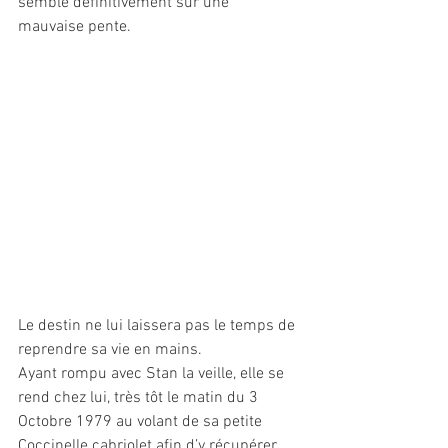
semble définitivement sur une 
mauvaise pente.
Le destin ne lui laissera pas le temps de 
reprendre sa vie en mains.
Ayant rompu avec Stan la veille, elle se 
rend chez lui, très tôt le matin du 3 
Octobre 1979 au volant de sa petite 
Coccinelle cabriolet afin d’y récupérer 