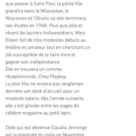
que passer à Saint Paul, la petite fille 
grandira dans le Milwaukee, le 
Wisconsin et l’Illinois où elle terminera 
ses études en 1968. Plus que jolie et 
rêvant de lauriers hollywoodiens, Mary 
Eileen fait de très modestes débuts au 
théâtre en amateur tout en cherchant un 
job susceptible de la faire vivre et 
gagner son indépendance.
Elle en trouvera un comme 
réceptionniste…Chez Playboy.
La jolie fille ne restera pas longtemps 
derrière son desk d’accueil pour un 
modeste salaire, dès l’année suivante, 
elle s’est glissée entre les pages du 
célèbre magazine au petit lapin.
Celle qui est devenue Claudia Jennings 
est la playmate du mois en Novembre 