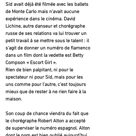
Sid avait déjà été filmée avec les ballets 
de Monte Carlo mais n’avait aucune 
expérience dans le cinéma. David 
Lichine, autre danseur et chorégraphe 
russe de ses relations va lui trouver un 
petit travail à se mettre sous le talent : il 
s’agit de donner un numéro de flamenco 
dans un film dont la vedette est Betty 
Compson « Escort Girl ».
Rien de bien palpitant, ni pour le 
spectateur ni pour Sid, mais pour les 
uns comme pour l’autre, c’est toujours 
mieux que de rester à ne rien faire à la 
maison.
Son coup de chance viendra du fait que 
le chorégraphe Robert Alton a accepté 
de superviser le numéro espagnol. Alton 
dont le nom est bien oublié aujourd’hui 