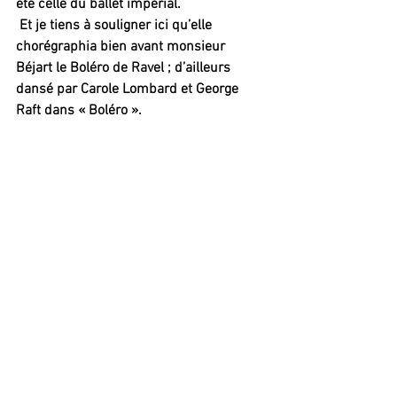
été celle du ballet impérial.
 Et je tiens à souligner ici qu’elle 
chorégraphia bien avant monsieur 
Béjart le Boléro de Ravel ; d’ailleurs 
dansé par Carole Lombard et George 
Raft dans « Boléro ».