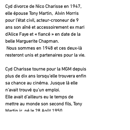
Cyd divorce de Nico Charisse en 1947, 
elle épouse Tony Martin,  Alvin Morris 
pour l’état civil, acteur-crooneur de 9 
ans son aîné et accessoirement ex mari 
d’Alice Faye et « fiancé » en date de la 
belle Marguerite Chapman.
 Nous sommes en 1948 et ces deux-là 
resteront unis et partenaires pour la vie.
Cyd Charisse tourne pour la MGM depuis 
plus de dix ans lorsqu’elle trouvera enfin 
sa chance au cinéma. Jusque là elle 
n’avait trouvé qu’un emploi.
Elle avait d’ailleurs eu le temps de 
mettre au monde son second fils, Tony 
Martin jr  né le 28 Août 1950.
Le studio s’apprête à mettre en chantier 