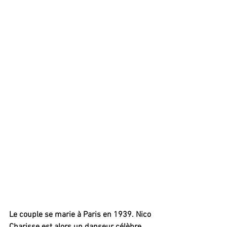
Le couple se marie à Paris en 1939. Nico 
Charisse est alors un danseur célèbre. 