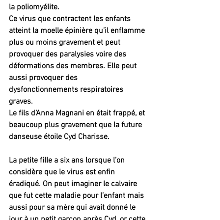
la poliomyélite. 
Ce virus que contractent les enfants 
atteint la moelle épinière qu’il enflamme 
plus ou moins gravement et peut 
provoquer des paralysies voire des 
déformations des membres. Elle peut 
aussi provoquer des 
dysfonctionnements respiratoires 
graves. 
Le fils d’Anna Magnani en était frappé, et 
beaucoup plus gravement que la future 
danseuse étoile Cyd Charisse.
La petite fille a six ans lorsque l’on 
considère que le virus est enfin 
éradiqué. On peut imaginer le calvaire 
que fut cette maladie pour l’enfant mais 
aussi pour sa mère qui avait donné le 
jour à un petit garçon après Cyd, or cette 