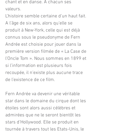
chant et en danse. A chacun ses 
valeurs. 
L’histoire semble certaine d’un haut fait. 
A l’âge de six ans, alors qu’elle se 
produit à New-York, celle qui est déjà 
connus sous le pseudonyme de Fern 
Andrée est choisie pour jouer dans la 
première version filmée de « La Case de 
l’Oncle Tom ». Nous sommes en 1899 et 
si l’information est plusieurs fois 
recoupée, il n’existe plus aucune trace 
de l’existence de ce film.
Fern Andrée va devenir une véritable 
star dans le domaine du cirque dont les 
étoiles sont alors aussi célèbres et 
admirées que ne le seront bientôt les 
stars d’Hollywood. Elle se produit en 
tournée à travers tout les Etats-Unis, le 