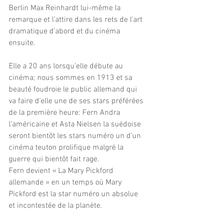
Berlin Max Reinhardt lui-même la 
remarque et l’attire dans les rets de l’art 
dramatique d’abord et du cinéma 
ensuite.
Elle a 20 ans lorsqu’elle débute au 
cinéma; nous sommes en 1913 et sa 
beauté foudroie le public allemand qui 
va faire d’elle une de ses stars préférées 
de la première heure: Fern Andra 
l’américaine et Asta Nielsen la suédoise 
seront bientôt les stars numéro un d’un 
cinéma teuton prolifique malgré la 
guerre qui bientôt fait rage. 
Fern devient « La Mary Pickford 
allemande » en un temps où Mary 
Pickford est la star numéro un absolue 
et incontestée de la planète.