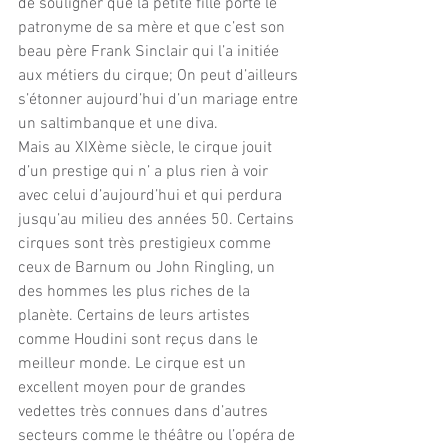
de souligner que la petite fille porte le 
patronyme de sa mère et que c’est son 
beau père Frank Sinclair qui l’a initiée 
aux métiers du cirque; On peut d’ailleurs 
s’étonner aujourd’hui d’un mariage entre 
un saltimbanque et une diva.
Mais au XIXème siècle, le cirque jouit 
d’un prestige qui n’ a plus rien à voir 
avec celui d’aujourd’hui et qui perdura 
jusqu’au milieu des années 50. Certains 
cirques sont très prestigieux comme 
ceux de Barnum ou John Ringling, un 
des hommes les plus riches de la 
planète. Certains de leurs artistes 
comme Houdini sont reçus dans le 
meilleur monde. Le cirque est un 
excellent moyen pour de grandes 
vedettes très connues dans d’autres 
secteurs comme le théâtre ou l’opéra de 