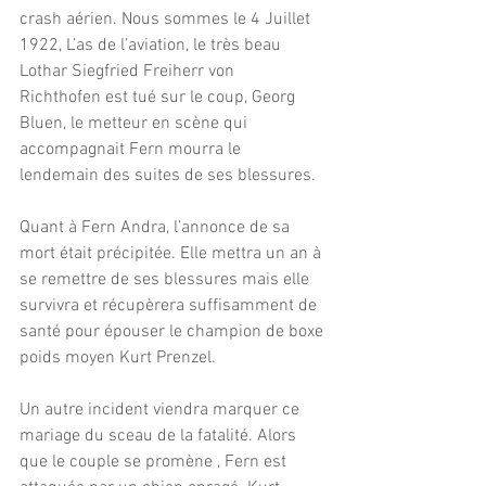
crash aérien. Nous sommes le 4 Juillet 
1922, L’as de l’aviation, le très beau 
Lothar Siegfried Freiherr von 
Richthofen est tué sur le coup, Georg 
Bluen, le metteur en scène qui 
accompagnait Fern mourra le 
lendemain des suites de ses blessures.
Quant à Fern Andra, l’annonce de sa 
mort était précipitée. Elle mettra un an à 
se remettre de ses blessures mais elle 
survivra et récupèrera suffisamment de 
santé pour épouser le champion de boxe 
poids moyen Kurt Prenzel.
Un autre incident viendra marquer ce 
mariage du sceau de la fatalité. Alors 
que le couple se promène , Fern est 