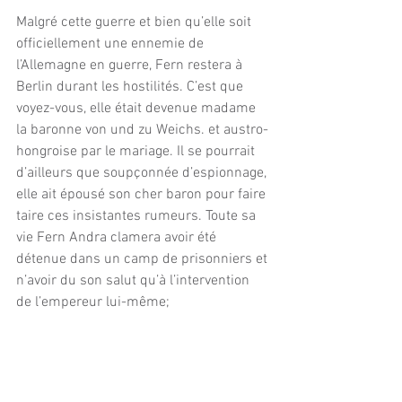
Malgré cette guerre et bien qu’elle soit 
officiellement une ennemie de 
l’Allemagne en guerre, Fern restera à 
Berlin durant les hostilités. C’est que 
voyez-vous, elle était devenue madame 
la baronne von und zu Weichs. et austro-
hongroise par le mariage. Il se pourrait 
d’ailleurs que soupçonnée d’espionnage, 
elle ait épousé son cher baron pour faire 
taire ces insistantes rumeurs. Toute sa 
vie Fern Andra clamera avoir été 
détenue dans un camp de prisonniers et 
n’avoir du son salut qu’à l’intervention 
de l’empereur lui-même;