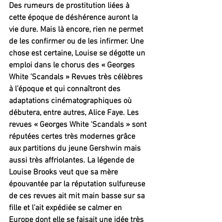
Des rumeurs de prostitution liées à 
cette époque de déshérence auront la 
vie dure. Mais là encore, rien ne permet 
de les confirmer ou de les infirmer. Une 
chose est certaine, Louise se dégotte un 
emploi dans le chorus des « Georges 
White ’Scandals » Revues très célèbres 
à l’époque et qui connaîtront des 
adaptations cinématographiques où 
débutera, entre autres, Alice Faye. Les 
revues « Georges White ‘Scandals » sont 
réputées certes très modernes grâce 
aux partitions du jeune Gershwin mais 
aussi très affriolantes. La légende de 
Louise Brooks veut que sa mère 
épouvantée par la réputation sulfureuse 
de ces revues ait mit main basse sur sa 
fille et l’ait expédiée se calmer en 
Europe dont elle se faisait une idée très 