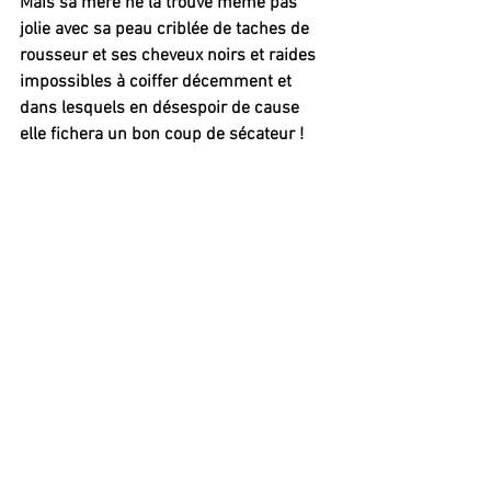
Mais sa mère ne la trouve même pas 
jolie avec sa peau criblée de taches de 
rousseur et ses cheveux noirs et raides 
impossibles à coiffer décemment et 
dans lesquels en désespoir de cause 
elle fichera un bon coup de sécateur !