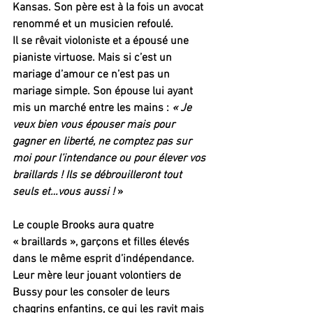
Kansas. Son père est à la fois un avocat 
renommé et un musicien refoulé.
Il se rêvait violoniste et a épousé une 
pianiste virtuose. Mais si c’est un 
mariage d’amour ce n’est pas un 
mariage simple. Son épouse lui ayant 
mis un marché entre les mains : 
« Je 
veux bien vous épouser mais pour 
gagner en liberté, ne comptez pas sur 
moi pour l’intendance ou pour élever vos 
braillards ! Ils se débrouilleront tout 
seuls et…vous aussi !
 »
Le couple Brooks aura quatre 
« braillards », garçons et filles élevés 
dans le même esprit d’indépendance. 
Leur mère leur jouant volontiers de 
Bussy pour les consoler de leurs 
chagrins enfantins, ce qui les ravit mais 