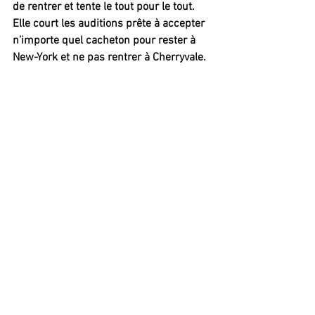
de rentrer et tente le tout pour le tout. 
Elle court les auditions prête à accepter 
n’importe quel cacheton pour rester à 
New-York et ne pas rentrer à Cherryvale.