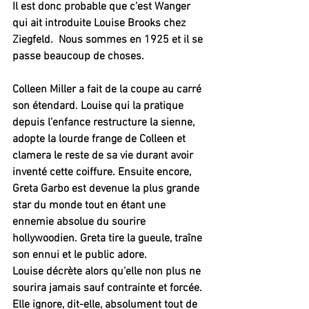
Il est donc probable que c’est Wanger 
qui ait introduite Louise Brooks chez 
Ziegfeld.  Nous sommes en 1925 et il se 
passe beaucoup de choses. 
Colleen Miller a fait de la coupe au carré 
son étendard. Louise qui la pratique 
depuis l’enfance restructure la sienne, 
adopte la lourde frange de Colleen et 
clamera le reste de sa vie durant avoir 
inventé cette coiffure. Ensuite encore, 
Greta Garbo est devenue la plus grande 
star du monde tout en étant une 
ennemie absolue du sourire 
hollywoodien. Greta tire la gueule, traîne 
son ennui et le public adore.
Louise décrète alors qu’elle non plus ne 
sourira jamais sauf contrainte et forcée. 
Elle ignore, dit-elle, absolument tout de 