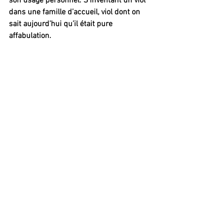
son usage personnel. S’inventant un viol 
dans une famille d’accueil, viol dont on 
sait aujourd’hui qu’il était pure 
affabulation.