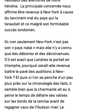
nébuleux des aventures de notre 
héroïne.  La principale concernée nous 
affirme être revenue à New-York à cause 
du lancinant mal du pays qui la 
taraudait et ce malgré son formidable 
succès londonien.
Or, non seulement New-York n’est pas 
son « pays natal » mais elle n’y a connu 
que des déboires et des déconvenues. 
S’il est exact que Londres la portait en 
triomphe, pourquoi serait-elle revenue 
battre le pavé des auditions à New-
York ? Et puis si l’on se penche d’un peu 
plus près sur la chronologie des faits, il 
semble bien que la charmante ait eu à 
peine le temps de défaire ses valises 
sur les bords de la tamise avant de 
regagner ceux de l’Hudson river. Le 