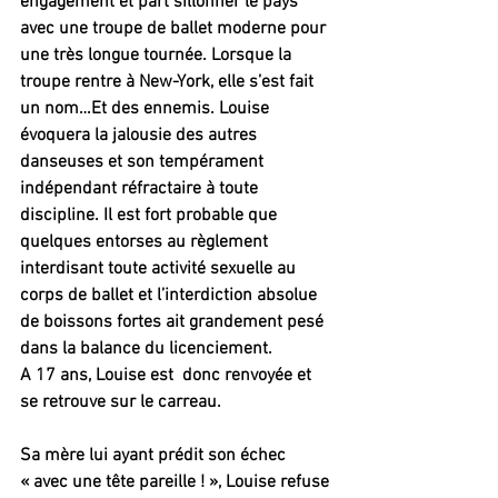
engagement et part sillonner le pays 
avec une troupe de ballet moderne pour 
une très longue tournée. Lorsque la 
troupe rentre à New-York, elle s’est fait 
un nom…Et des ennemis. Louise 
évoquera la jalousie des autres 
danseuses et son tempérament 
indépendant réfractaire à toute 
discipline. Il est fort probable que 
quelques entorses au règlement 
interdisant toute activité sexuelle au 
corps de ballet et l’interdiction absolue 
de boissons fortes ait grandement pesé 
dans la balance du licenciement.
A 17 ans, Louise est  donc renvoyée et 
se retrouve sur le carreau. 
Sa mère lui ayant prédit son échec 
« avec une tête pareille ! », Louise refuse 