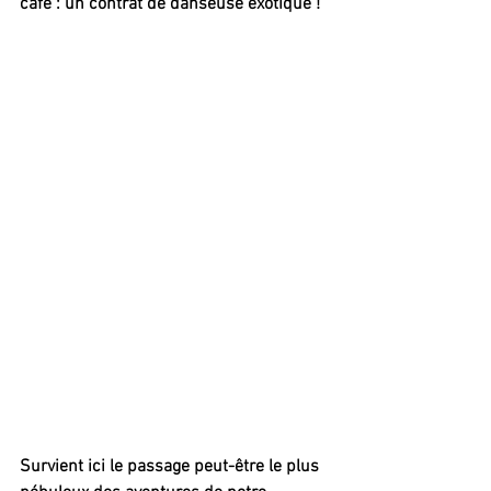
café : un contrat de danseuse exotique !
Survient ici le passage peut-être le plus 