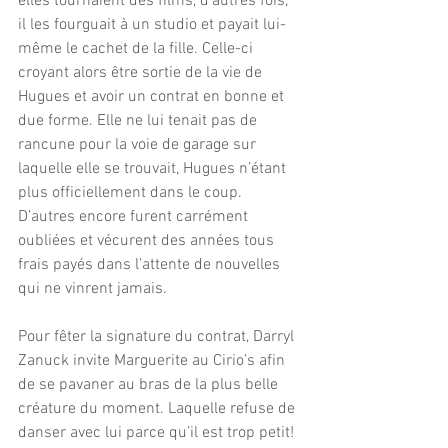
elles tournaient des films, d’autres fois, 
il les fourguait à un studio et payait lui-
même le cachet de la fille. Celle-ci 
croyant alors être sortie de la vie de 
Hugues et avoir un contrat en bonne et 
due forme. Elle ne lui tenait pas de 
rancune pour la voie de garage sur 
laquelle elle se trouvait, Hugues n’étant 
plus officiellement dans le coup. 
D’autres encore furent carrément 
oubliées et vécurent des années tous 
frais payés dans l’attente de nouvelles 
qui ne vinrent jamais.
Pour fêter la signature du contrat, Darryl 
Zanuck invite Marguerite au Cirio’s afin 
de se pavaner au bras de la plus belle 
créature du moment. Laquelle refuse de 
danser avec lui parce qu’il est trop petit! 