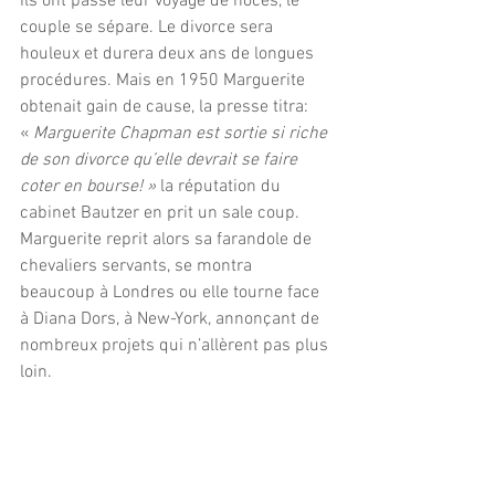
ils ont passé leur voyage de noces, le 
couple se sépare. Le divorce sera 
houleux et durera deux ans de longues 
procédures. Mais en 1950 Marguerite 
obtenait gain de cause, la presse titra: 
« 
Marguerite Chapman est sortie si riche 
de son divorce qu’elle devrait se faire 
coter en bourse! »
 la réputation du 
cabinet Bautzer en prit un sale coup.
Marguerite reprit alors sa farandole de 
chevaliers servants, se montra 
beaucoup à Londres ou elle tourne face 
à Diana Dors, à New-York, annonçant de 
nombreux projets qui n’allèrent pas plus 
loin.