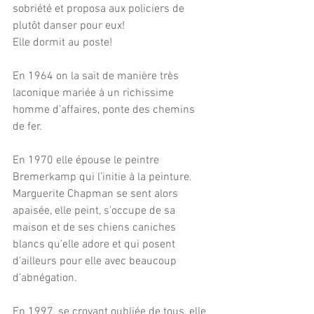
sobriété et proposa aux policiers de 
plutôt danser pour eux! 
Elle dormit au poste!
En 1964 on la sait de manière très 
laconique mariée à un richissime 
homme d’affaires, ponte des chemins 
de fer.
En 1970 elle épouse le peintre 
Bremerkamp qui l’initie à la peinture.
Marguerite Chapman se sent alors 
apaisée, elle peint, s’occupe de sa 
maison et de ses chiens caniches 
blancs qu’elle adore et qui posent 
d’ailleurs pour elle avec beaucoup 
d’abnégation.
En 1997, se croyant oubliée de tous, elle 