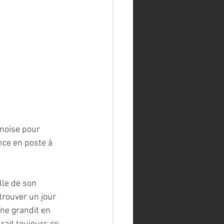
inoise pour 
ce en poste à 
lle de son 
trouver un jour 
ne grandit en 