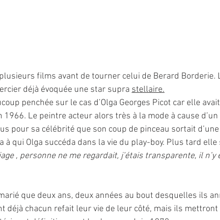
 plusieurs films avant de tourner celui de Berard Borderie. 
Mercier déjà évoquée une star supra 
stellaire.
ucoup penchée sur le cas d’Olga Georges Picot car elle avait
 1966. Le peintre acteur alors très à la mode à cause d’un
plus pour sa célébrité que son coup de pinceau sortait d’un
 à qui Olga succéda dans la vie du play-boy. Plus tard elle
ge , personne ne me regardait, j’étais transparente, il n’y 
marié que deux ans, deux années au bout desquelles ils an
nt déjà chacun refait leur vie de leur côté, mais ils mettron