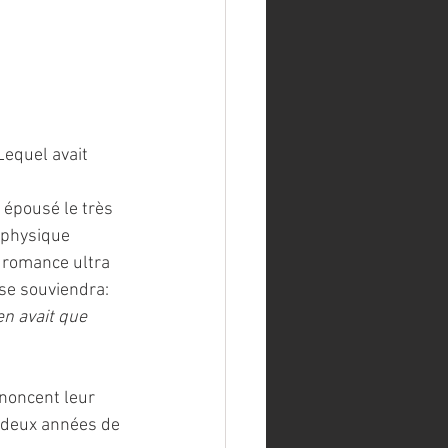
Lequel avait 
 épousé le très 
 physique 
e romance ultra 
 se souviendra: 
en avait que 
noncent leur 
t deux années de 