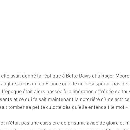
elle avait donné la réplique à Bette Davis et à Roger Moore. 
anglo-saxons qu’en France où elle ne désespérait pas de t
L’époque était alors passée à la libération effrénée de tous
nts et ce qui faisait maintenant la notoriété d’une actrice ét
ssait tomber sa petite culotte dès qu’elle entendait le mot «
t n’était pas une caissière de prisunic avide de gloire et n’