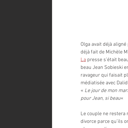
Olga avait déjà aligné
déjà fait de Michèle 
La
 presse s’était bea
beau Jean Sobieski en
ravageur qui faisait 
médiatisée avec Dalida
« 
Le jour de mon maria
pour Jean, si beau
« 
Le couple ne restera 
divorce parce qu’ils o