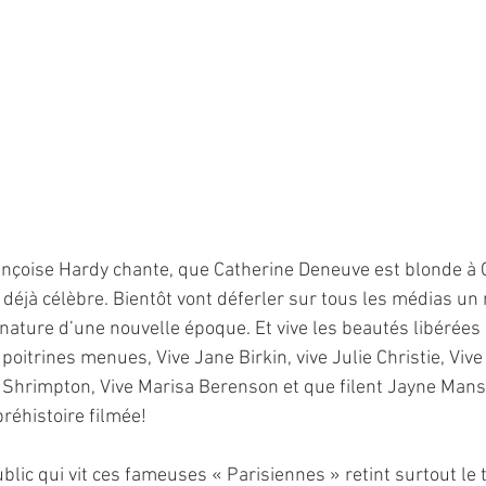
ançoise Hardy chante, que Catherine Deneuve est blonde à 
 déjà célèbre. Bientôt vont déferler sur tous les médias un
gnature d’une nouvelle époque. Et vive les beautés libérées
poitrines menues, Vive Jane Birkin, vive Julie Christie, Vive 
n Shrimpton, Vive Marisa Berenson et que filent Jayne Mansf
réhistoire filmée!
blic qui vit ces fameuses « Parisiennes » retint surtout le 