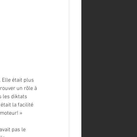
Elle était plus 
rouver un rôle à 
 les diktats 
ait la facilité 
 moteur! » 
avait pas le 