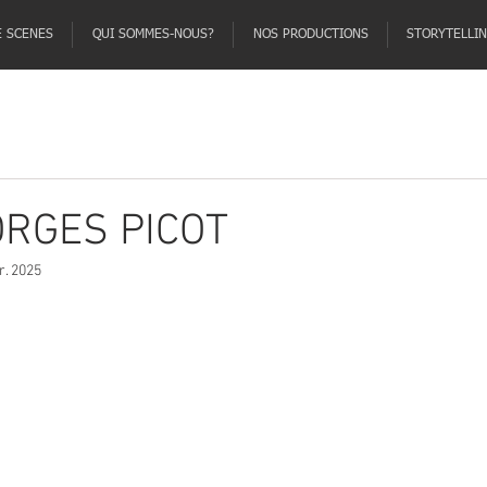
E SCENES
QUI SOMMES-NOUS?
NOS PRODUCTIONS
STORYTELLI
ORGES PICOT
r. 2025