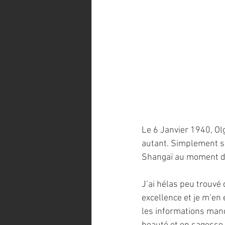
Le 6 Janvier 1940, Olg
autant. Simplement s
Shangaï au moment d
J’ai hélas peu trouvé 
excellence et je m’en 
les informations manq