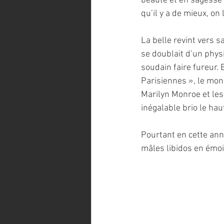
beauté et en sagesse 
qu’il y a de mieux, on
La belle revint vers s
se doublait d’un physi
soudain faire fureur.
Parisiennes », le mon
Marilyn Monroe et les
inégalable brio le hau
Pourtant en cette anné
mâles libidos en émoi