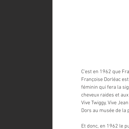
C'est en 1962 que Fr
Françoise Dorléac est
féminin qui fera la si
cheveux raides et aux 
Vive Twiggy, Vive Jea
Dors au musée de la p
Et donc, en 1962 le pu