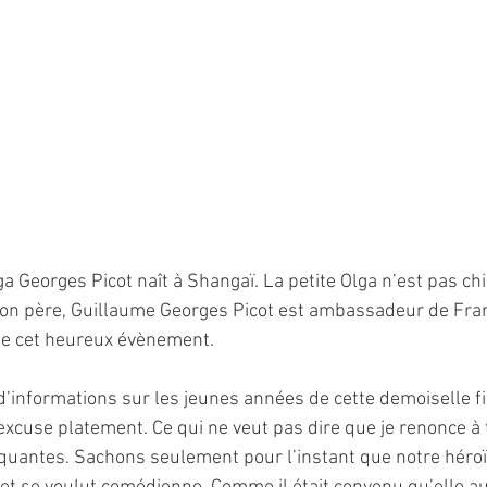
a Georges Picot naît à Shangaï. La petite Olga n’est pas ch
on père, Guillaume Georges Picot est ambassadeur de Fran
e cet heureux évènement. 
d’informations sur les jeunes années de cette demoiselle fi
excuse platement. Ce qui ne veut pas dire que je renonce à 
uantes. Sachons seulement pour l’instant que notre héroï