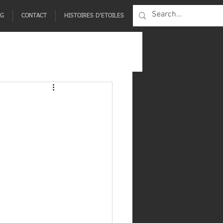
NG
CONTACT
HISTOIRES D’ETOILES