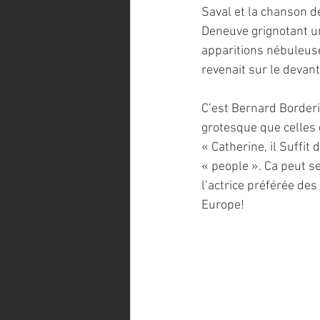
Saval et la chanson de
Deneuve grignotant un
apparitions nébuleus
revenait sur le devan
C’est Bernard Border
grotesque que celles 
« Catherine, il Suffit
« people ». Ca peut s
l’actrice préférée des
Europe!