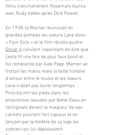
films s’enchaînèrent, Rosemary tourna 
avec Rudy Vallée après Dick Powell.
En 1938, la Warner réunissait en 
grandes pompes les soeurs Lane dans 
« Four Girls » et le film récolta quatre 
Oscar.
Il
 convient cependant de dire que 
Leota fit une fois de plus faux bond et 
fut remplacée par Gale Page. Warner se 
frottait les mains mais la belle histoire 
d’amour entre le studio et les soeurs 
Lane n’allait pas durer longtemps. 
Priscilla mit les pieds dans les 
empreintes laissées par Bette Davis en 
rechignant devant la maigreur de ses 
cachets pourtant fort copieux et en 
lançant par la fenêtre de sa loge les 
scénarii qui lui déplaisaient. 