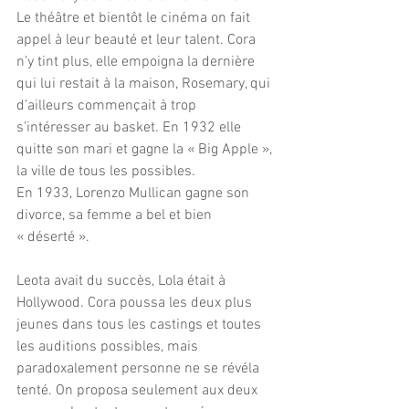
Le théâtre et bientôt le cinéma on fait 
appel à leur beauté et leur talent. Cora 
n’y tint plus, elle empoigna la dernière 
qui lui restait à la maison, Rosemary, qui 
d’ailleurs commençait à trop 
s’intéresser au basket. En 1932 elle 
quitte son mari et gagne la « Big Apple », 
la ville de tous les possibles. 
En 1933, Lorenzo Mullican gagne son 
divorce, sa femme a bel et bien 
« déserté ».
Leota avait du succès, Lola était à 
Hollywood. Cora poussa les deux plus 
jeunes dans tous les castings et toutes 
les auditions possibles, mais 
paradoxalement personne ne se révéla 
tenté. On proposa seulement aux deux 