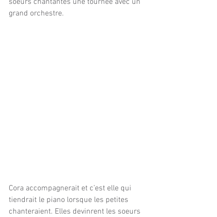
soeurs chantantes une tournée avec un 
grand orchestre.
Cora accompagnerait et c’est elle qui 
tiendrait le piano lorsque les petites  
chanteraient. Elles devinrent les soeurs 