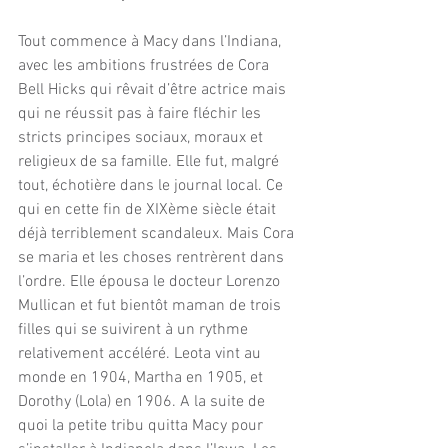
Tout commence à Macy dans l’Indiana, 
avec les ambitions frustrées de Cora 
Bell Hicks qui rêvait d’être actrice mais 
qui ne réussit pas à faire fléchir les 
stricts principes sociaux, moraux et 
religieux de sa famille. Elle fut, malgré 
tout, échotière dans le journal local. Ce 
qui en cette fin de XIXème siècle était 
déjà terriblement scandaleux. Mais Cora 
se maria et les choses rentrèrent dans 
l’ordre. Elle épousa le docteur Lorenzo 
Mullican et fut bientôt maman de trois 
filles qui se suivirent à un rythme 
relativement accéléré. Leota vint au 
monde en 1904, Martha en 1905, et 
Dorothy (Lola) en 1906. A la suite de 
quoi la petite tribu quitta Macy pour 