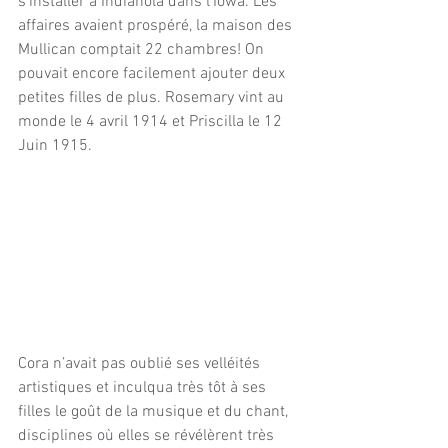
s’installer à Indianola dans l’Iowa. Les 
affaires avaient prospéré, la maison des 
Mullican comptait 22 chambres! On 
pouvait encore facilement ajouter deux 
petites filles de plus. Rosemary vint au 
monde le 4 avril 1914 et Priscilla le 12 
Juin 1915.
Cora n’avait pas oublié ses velléités 
artistiques et inculqua très tôt à ses 
filles le goût de la musique et du chant, 
disciplines où elles se révélèrent très 