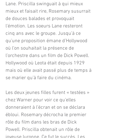
Lane. Priscilla swinguait à qui mieux 
mieux et faisait rire, Rosemary susurrait 
de douces balades et provoquait 
l’émotion. Les soeurs Lane resteront 
cinq ans avec le groupe. Jusqu’à ce 
qu’une proposition émane d’Hollywood 
où l’on souhaitait la présence de 
l’orchestre dans un film de Dick Powell. 
Hollywood où Leota était depuis 1929 
mais où elle avait passé plus de temps à 
se marier qu’à faire du cinéma.
Les deux jeunes filles furent « testées » 
chez Warner pour voir ce qu’elles 
donneraient à l’écran et on se déclara 
ébloui. Rosemary décrocha le premier 
rôle du film dans les bras de Dick 
Powell. Priscilla obtenait un rôle de 
joyeuse luronne. Ce fut le succès. Les 