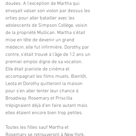
douées. A l’exception de Martha qui 
envoyait valser son violon par dessus les 
orties pour aller batailler avec les 
adolescents de Simpson Collège, voisin 
de la propriété Mullican. Martha s’était 
mise en tête de devenir un grand 
médecin, elle fut infirmière. Dorothy, par 
contre, s’était trouvé à l’âge de 12 ans un 
premier emploi digne de sa vocation. 
Elle était pianiste de cinéma et 
accompagnait les films muets. Bientôt, 
Leota et Dorothy quitteront la maison 
pour s’en aller tenter leur chance à 
Broadway. Rosemary et Priscilla 
trépignaient déjà d’en faire autant mais 
elles étaient encore bien trop petites.
Toutes les filles sauf Martha et 
Rosemary se retrouveront à New-York. 