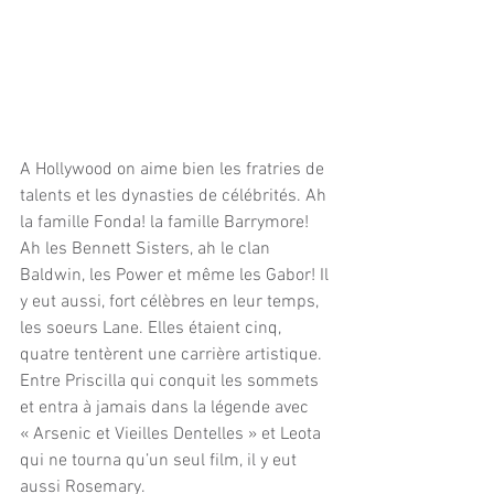
A Hollywood on aime bien les fratries de 
talents et les dynasties de célébrités. Ah 
la famille Fonda! la famille Barrymore! 
Ah les Bennett Sisters, ah le clan 
Baldwin, les Power et même les Gabor! Il 
y eut aussi, fort célèbres en leur temps, 
les soeurs Lane. Elles étaient cinq, 
quatre tentèrent une carrière artistique. 
Entre Priscilla qui conquit les sommets 
et entra à jamais dans la légende avec 
« Arsenic et Vieilles Dentelles » et Leota 
qui ne tourna qu’un seul film, il y eut 
aussi Rosemary.